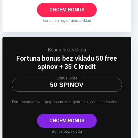
CHCEM BONUS
Bonus za registráciu a vklad
Bonus bez vkladu
Fortuna bonus bez vkladu 50 free
spinov + 35 € kredit
Bonus Code
50 SPINOV
Fortuna casino vstupný bonus za registráciu, vklad a pretočenie.
CHCEM BONUS
Bonus bez vkladu