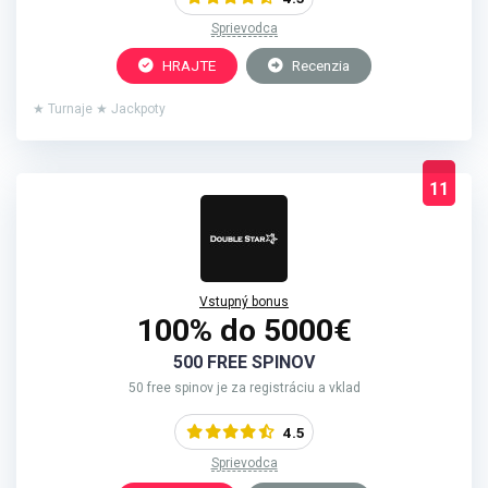
Sprievodca
HRAJTE
Recenzia
★ Turnaje ★ Jackpoty
11
Vstupný bonus
100% do 5000€
500 FREE SPINOV
50 free spinov je za registráciu a vklad
4.5
Sprievodca