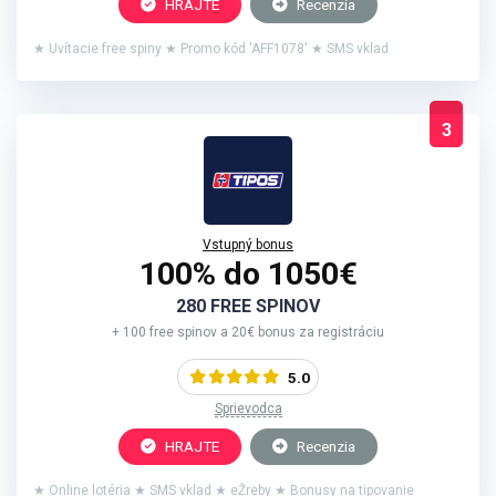
HRAJTE
Recenzia
★ Uvítacie free spiny ★ Promo kód 'AFF1078' ★ SMS vklad
3
Vstupný bonus
100% do 1050€
280 FREE SPINOV
+ 100 free spinov a 20€ bonus za registráciu
5.0
Sprievodca
HRAJTE
Recenzia
★ Online lotéria ★ SMS vklad ★ eŽreby ★ Bonusy na tipovanie