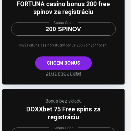
FORTUNA casino bonus 200 free
spinov za registráciu
Bonus Code
200 SPINOV
Nový Fortuna casino vstupný bonus 200 voľných točení.
CHCEM BONUS
Za registráciu a vklad
Bonus bez vkladu
DOXXbet 75 Free spins za
registráciu
Bonus Code