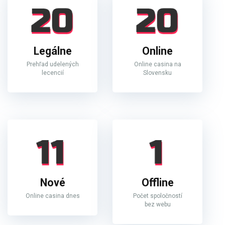
Legálne
Online
Prehľad udelených
Online casina na
lecencií
Slovensku
Nové
Offline
Online casina dnes
Počet spoločností
bez webu