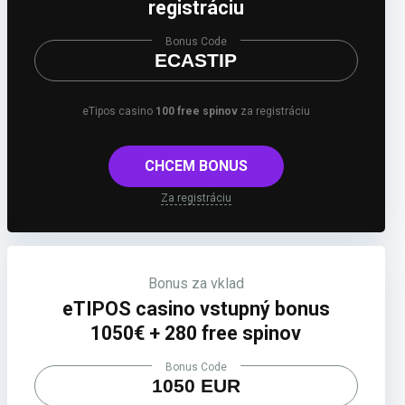
registráciu
Bonus Code
ECASTIP
eTipos casino
100 free spinov
za registráciu
CHCEM BONUS
Za registráciu
Bonus za vklad
eTIPOS casino vstupný bonus
1050€ + 280 free spinov
Bonus Code
1050 EUR