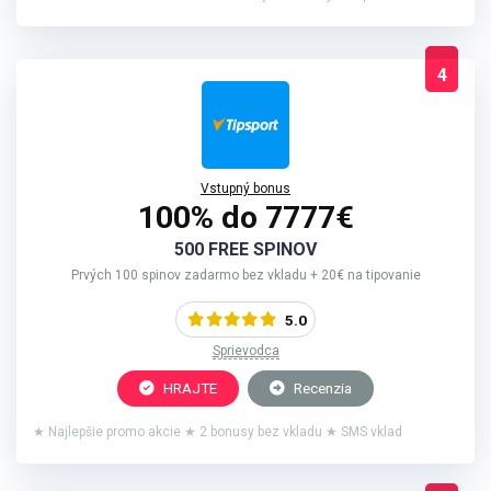
4
Vstupný bonus
100% do 7777€
500 FREE SPINOV
Prvých 100 spinov zadarmo bez vkladu + 20€ na tipovanie
5.0
Sprievodca
HRAJTE
Recenzia
★ Najlepšie promo akcie ★ 2 bonusy bez vkladu ★ SMS vklad