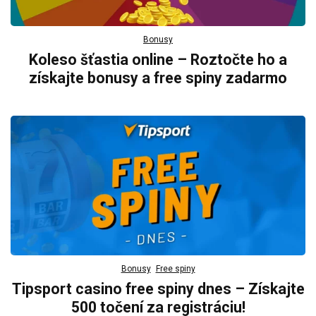
Bonusy
Koleso šťastia online – Roztočte ho a
získajte bonusy a free spiny zadarmo
Bonusy
Free spiny
Tipsport casino free spiny dnes – Získajte
500 točení za registráciu!