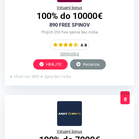
Vstupný bonus
100% do 10000€
890 FREE SPINOV
Prvých 250 free spinov bez rizika
4.8
Sprievodca
HRAJTE
Recenzia
★ Vklad cez SMS ★ Spiny bez rizika
8
Vstupný bonus