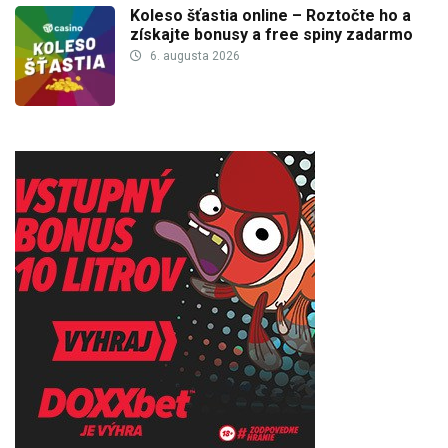
Koleso šťastia online – Roztočte ho a
získajte bonusy a free spiny zadarmo
6. augusta 2026