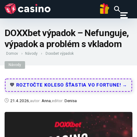
DOXXbet výpadok – Nefunguje,
výpadok a problém s vkladom
Domov
›
Návody
›
Doxxbet výpadok
Návody
💛
ROZTOČTE KOLESO ŠŤASTIA VO FORTUNE! →
21.4.2026
autor:
Anna
editor:
Denisa