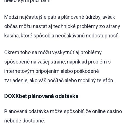
niekoľkými príčinami.
Medzi najčastejšie patria plánované údržby, avšak
občas môžu nastať aj technické problémy zo strany
kasína, ktoré spôsobia neočakávanú nedostupnosť.
Okrem toho sa môžu vyskytnúť aj problémy
spôsobené na vašej strane, napríklad problém s
internetovým pripojením alebo poškodené
zariadenie, ako váš počítač alebo mobilný telefón.
DOXXbet plánovaná odstávka
Plánovaná odstávka môže spôsobiť, že online casino
nebude dostupné.