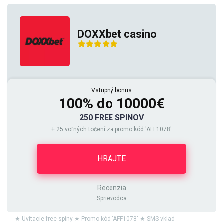
DOXXbet casino
Vstupný bonus
100% do 10000€
250 FREE SPINOV
+ 25 voľných točení za promo kód 'AFF1078'
HRAJTE
Recenzia
Sprievodca
★ Uvítacie free spiny ★ Promo kód 'AFF1078' ★ SMS vklad