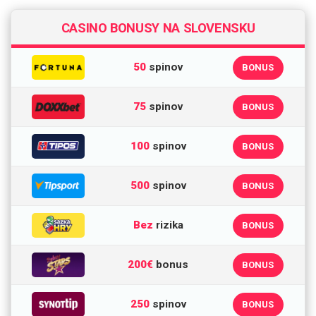
CASINO BONUSY NA SLOVENSKU
50
spinov
BONUS
75
spinov
BONUS
100
spinov
BONUS
500
spinov
BONUS
Bez
rizika
BONUS
200€
bonus
BONUS
250
spinov
BONUS