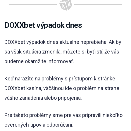
DOXXbet výpadok dnes
DOXXbet výpadok dnes aktuálne neprebieha. Ak by
sa však situácia zmenila, môžete si byť istí, že vás
budeme okamžite informovať.
Keď narazíte na problémy s prístupom k stránke
DOXXbet kasína, väčšinou ide o problém na strane
vášho zariadenia alebo pripojenia.
Pre takéto problémy sme pre vás pripravili niekoľko
overených tipov a odporúčaní.