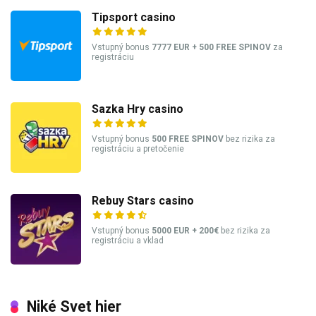
Tipsport casino
Vstupný bonus
7777 EUR + 500 FREE SPINOV
za
registráciu
Sazka Hry casino
Vstupný bonus
500 FREE SPINOV
bez rizika za
registráciu a pretočenie
Rebuy Stars casino
Vstupný bonus
5000 EUR + 200€
bez rizika za
registráciu a vklad
Niké Svet hier