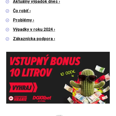
Aktuálny výpadok dnes ›
Čo robiť ›
Probl
émy ›
Výpadky v roku 2024 ›
Zákaznícka p
odpora ›