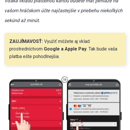
Vďaka vkladu platobnou kartou budete mať peniaze na
vašom hráčskom účte najčastejšie v priebehu niekoľkých
sekúnd až minút.
ZAUJÍMAVOSŤ:
Využiť môžete aj vklad
prostredníctvom
Google a Apple Pay
. Tak bude vaša
platba ešte pohodlnejšia.