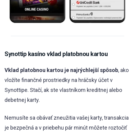
Synottip kasíno vklad platobnou kartou
Vklad platobnou kartou je najrýchlejší spôsob
, ako
vložíte finančné prostriedky na hráčsky účet v
Synottipe. Stačí, ak ste vlastníkom kreditnej alebo
debetnej karty.
Nemusíte sa obávať zneužitia vašej karty, transakcia
je bezpečná a v priebehu pár minút môžete roztočiť