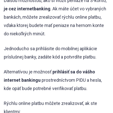
Ďalšou možnosťou, ako si vložiť peniaze na S-konto,
je cez internetbanking
. Ak máte účet vo vybraných
bankách, môžete zrealizovať rýchlu online platbu,
vďaka ktorej budete mať peniaze na hernom konte
do niekoľkých minút.
Jednoducho sa prihlásite do mobilnej aplikácie
príslušnej banky, zadáte kód a potvrdíte platbu.
Alternatívou je možnosť
prihlásiť sa do vášho
internet bankingu
prostredníctvom PIDU a hesla,
kde opäť bude potrebné verifikovať platbu.
Rýchlu online platbu môžete zrealizovať, ak ste
klientmi: