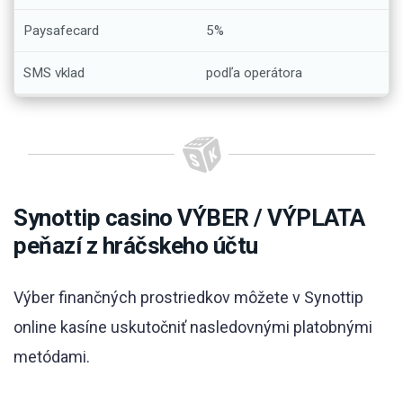
Paysafecard
5%
SMS vklad
podľa operátora
Synottip casino VÝBER / VÝPLATA
peňazí z hráčskeho účtu
Výber finančných prostriedkov môžete v Synottip
online kasíne uskutočniť nasledovnými platobnými
metódami.