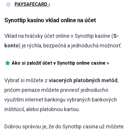
PAYSAFECARD ›
Synottip kasíno vklad online na účet
Vklad na hráčsky účet online v Synottip kasíne (
S-
konto
) je rýchla, bezpečná a jednoduchá možnosť.
Ako si založiť účet v Synottip online casine »
Vybrať si môžete z
viacerých platobných metód
,
pričom peniaze môžete previesť jednoducho
využitím internet bankingu vybraných bankových
inštitúcií, alebo platobnou kartou.
Dobrou správou je, že do Synottip casina už môžete