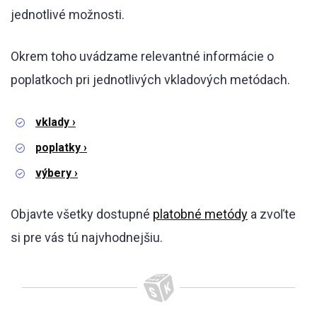
jednotlivé možnosti.
Okrem toho uvádzame relevantné informácie o
poplatkoch pri jednotlivých vkladových metódach.
vklady ›
poplatky ›
výbery ›
Objavte všetky dostupné
platobné metódy
a zvoľte
si pre vás tú najvhodnejšiu.