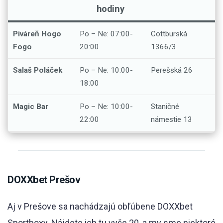
hodiny
Piváreň Hogo
Po – Ne: 07:00-
Cottburská
Fogo
20:00
1366/3
Salaš Poláček
Po – Ne: 10:00-
Perešská 26
18:00
Magic Bar
Po – Ne: 10:00-
Staničné
22:00
námestie 13
DOXXbet Prešov
Aj v Prešove sa nachádzajú obľúbene DOXXbet
Sportboxy. Nájdete ich tu vyše 20, a my sme niektoré