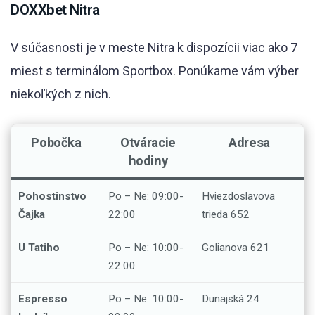
DOXXbet Nitra
V súčasnosti je v meste Nitra k dispozícii viac ako 7
miest s terminálom Sportbox. Ponúkame vám výber
niekoľkých z nich.
Pobočka
Otváracie
Adresa
hodiny
Pohostinstvo
Po – Ne: 09:00-
Hviezdoslavova
Čajka
22:00
trieda 652
U Tatiho
Po – Ne: 10:00-
Golianova 621
22:00
Espresso
Po – Ne: 10:00-
Dunajská 24