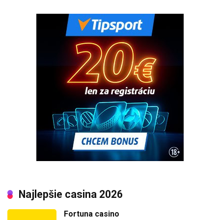
Najlepšie casina 2026
Fortuna casino