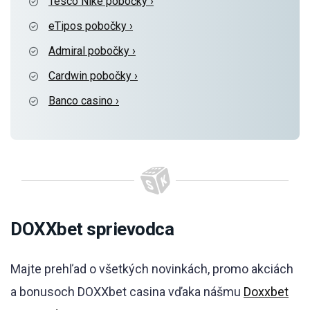
Tesco Niké pobočky ›
eTipos pobočky ›
Admiral pobočky ›
Cardwin pobočky ›
Banco casino ›
DOXXbet sprievodca
Majte prehľad o všetkých novinkách, promo akciách
a bonusoch DOXXbet casina vďaka nášmu
Doxxbet