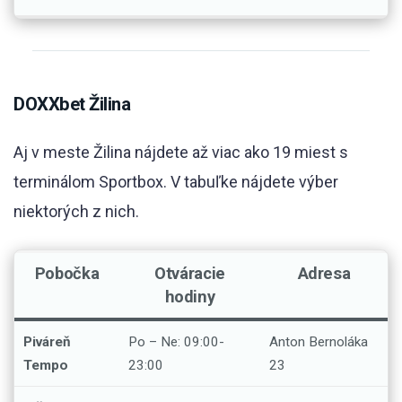
DOXXbet Žilina
Aj v meste Žilina nájdete až viac ako 19 miest s
terminálom Sportbox. V tabuľke nájdete výber
niektorých z nich.
Pobočka
Otváracie
Adresa
hodiny
Piváreň
Po – Ne: 09:00-
Anton Bernoláka
Tempo
23:00
23