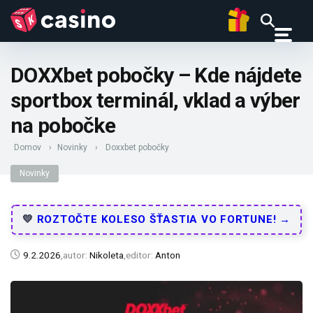
DOXXbet pobočky – Kde nájdete
sportbox terminál, vklad a výber
na pobočke
Domov
›
Novinky
›
Doxxbet pobočky
Novinky
💛
ROZTOČTE KOLESO ŠŤASTIA VO FORTUNE! →
9.2.2026
autor:
Nikoleta
editor:
Anton