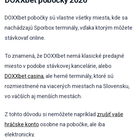
DOXXbet pobočky sú vlastne všetky miesta, kde sa
nachádzajú Sporbox terminály, vďaka ktorým môžete
stávkovať online.
To znamená, že DOXXbet nemá klasické predajné
miesto v podobe stávkovej kancelárie, alebo
DOXXbet casina
, ale herné terminály, ktoré sú
rozmiestnené na viacerých miestach na Slovensku,
vo väčších aj menších mestách.
Z tohto dôvodu si nemôžete napríklad
zrušiť vaše
hráčske konto
osobne na pobočke, ale iba
elektronicky.