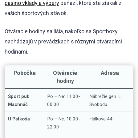
casino vklady a výbery
peňazí, ktoré ste získali z
vašich športových stávok.
Otváracie hodiny sa líšia, nakoľko sa Sportboxy
nachádzajú v prevádzkach s rôznymi otváracími
hodinami.
Pobočka
Otváracie
Adresa
hodiny
Šport pub
Po – Ne: 11:00-
Nábrežie gen. L.
Machnáč
00:00
Svobodu
U Patkoša
Po – Ne: 10:00-
Hálkova 44
22:00