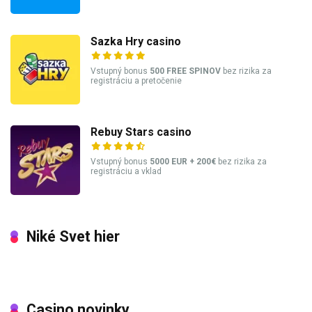
Sazka Hry casino
Vstupný bonus
500 FREE SPINOV
bez rizika za
registráciu a pretočenie
Rebuy Stars casino
Vstupný bonus
5000 EUR + 200€
bez rizika za
registráciu a vklad
Niké Svet hier
Casino novinky