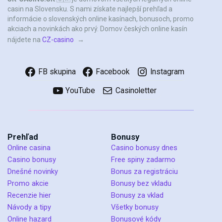
casin na Slovensku. S nami získate najlepší prehľad a
informácie o slovenských online kasínach, bonusoch, promo
akciach a novinkách ako prvý. Domov českých online kasín
nájdete na
CZ-casino
→
FB skupina
Facebook
Instagram
YouTube
Casinoletter
Prehľad
Bonusy
Online casina
Casino bonusy dnes
Casino bonusy
Free spiny zadarmo
Dnešné novinky
Bonus za registráciu
Promo akcie
Bonusy bez vkladu
Recenzie hier
Bonusy za vklad
Návody a tipy
Všetky bonusy
Online hazard
Bonusové kódy