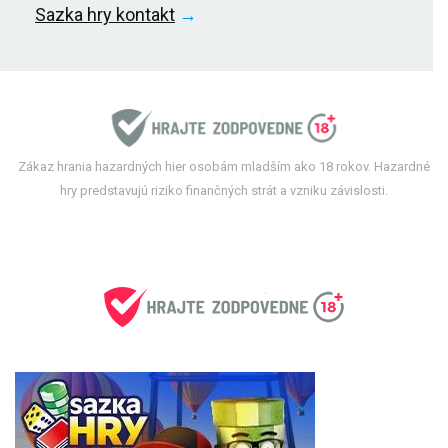
Sazka hry kontakt
→
Zákaz hrania hazardných hier osobám mladším ako 18 rokov. Hazardné
hry predstavujú riziko finančných strát a vzniku závislosti.