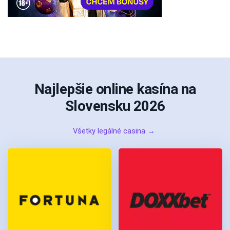
Najlepšie online kasína na
Slovensku 2026
Všetky legálné casina →