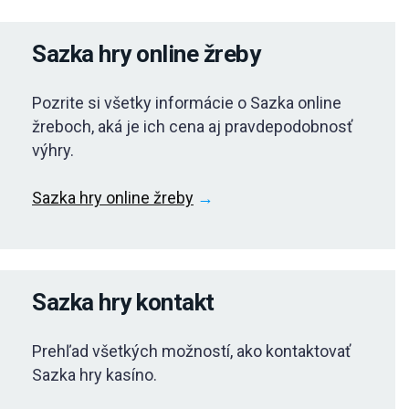
Sazka hry online žreby
Pozrite si všetky informácie o Sazka online
žreboch, aká je ich cena aj pravdepodobnosť
výhry.
Sazka hry online žreby
→
Sazka hry kontakt
Prehľad všetkých možností, ako kontaktovať
Sazka hry kasíno.