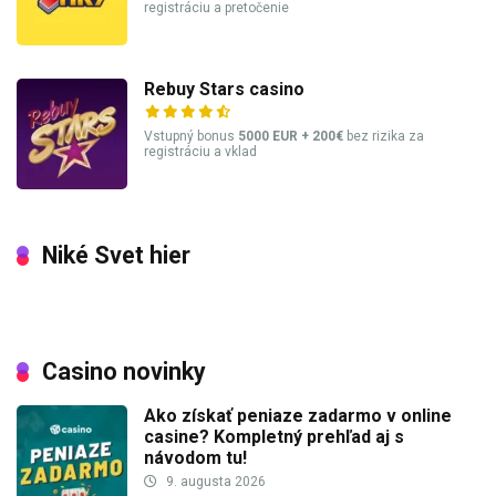
registráciu a pretočenie
Rebuy Stars casino
Vstupný bonus
5000 EUR + 200€
bez rizika za
registráciu a vklad
Niké Svet hier
Casino novinky
Ako získať peniaze zadarmo v online
casine? Kompletný prehľad aj s
návodom tu!
9. augusta 2026