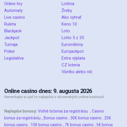
Online hry
Lotéria
Automaty
Žreby
Live casino
Ako vyhrať
Ruleta
Keno 10
Blackjack
Loto
Jackpot
Lotto 5 z 35
Turnaje
Euromilióny
Poker
Eurojackpot
Legislatíva
Extra výplata
CZ loteria
Všetko alebo nič
Online casino dnes: 9. augusta 2026
Nenechajte si ujsť to najlepšie o slovenských online kasínach
Najlepšie bonusy:
Voľné točenia za registráciu
,
Casino
bonus za registráciu
,
Bonus casino
,
30€ bonus casino
,
20€
bonus casino
,
10€ bonus casino
,
7€ bonus casino
,
5€ bonus