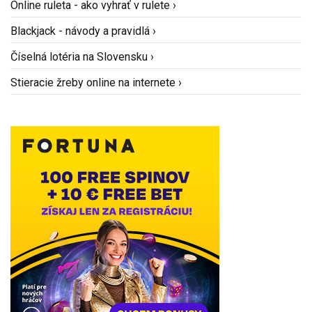
Online ruleta - ako vyhrať v rulete ›
Blackjack - návody a pravidlá ›
Číselná lotéria na Slovensku ›
Stieracie žreby online na internete ›