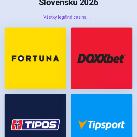
Slovensku 2026
Všetky legálné casina →