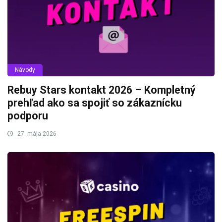
Návody
Rebuy Stars kontakt 2026 – Kompletný
prehľad ako sa spojiť so zákaznícku
podporu
27. mája 2026