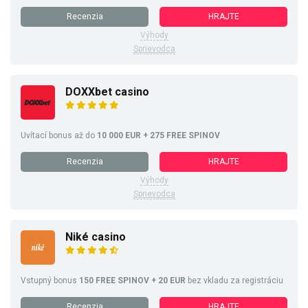
Recenzia
HRAJTE
Výhody
Sprievodca
DOXXbet casino
Uvítací bonus až do
10 000 EUR + 275 FREE SPINOV
Recenzia
HRAJTE
Výhody
Sprievodca
Niké casino
Vstupný bonus
150 FREE SPINOV + 20 EUR
bez vkladu za registráciu
Recenzia
HRAJTE