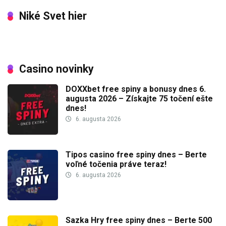
Niké Svet hier
Casino novinky
DOXXbet free spiny a bonusy dnes 6.
augusta 2026 – Získajte 75 točení ešte
dnes!
6. augusta 2026
Tipos casino free spiny dnes – Berte
voľné točenia práve teraz!
6. augusta 2026
Sazka Hry free spiny dnes – Berte 500