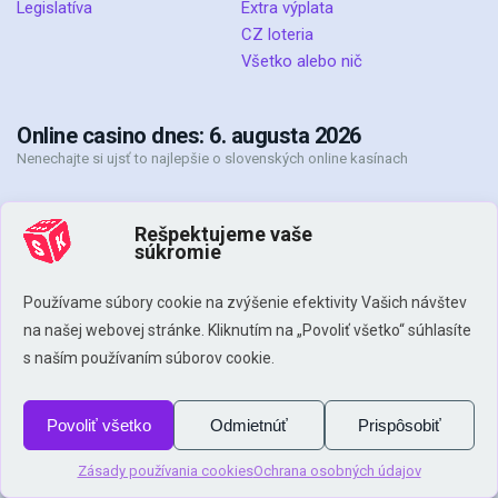
Legislatíva
Extra výplata
CZ loteria
Všetko alebo nič
Online casino dnes: 6. augusta 2026
Nenechajte si ujsť to najlepšie o slovenských online kasínach
Najlepšie bonusy:
Voľné točenia za registráciu
,
Casino
Rešpektujeme vaše
bonus za registráciu
,
Bonus casino
,
30€ bonus casino
,
20€
súkromie
bonus casino
,
10€ bonus casino
,
7€ bonus casino
,
5€ bonus
casino
,
Používame súbory cookie na zvýšenie efektivity Vašich návštev
na našej webovej stránke. Kliknutím na „Povoliť všetko“ súhlasíte
Free spiny dnes:
Dnešné spiny
,
Free spins za 1 EUR
,
10 free
s naším používaním súborov cookie.
spins
,
20 free spins
,
30 free spins
,
40 free spins
,
50 free
spins
,
70 free spins
,
80 free spins
,
100 free spins
Povoliť všetko
Odmietnúť
Prispôsobiť
Ďalšie bonusy:
No deposit bonus
,
Reload bonus
,
Free
Zásady používania cookies
Ochrana osobných údajov
bonus
,
Casino bonus za vklad
,
Tipsport free spiny
,
DOXXbet