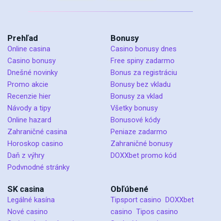
Prehľad
Bonusy
Online casina
Casino bonusy dnes
Casino bonusy
Free spiny zadarmo
Dnešné novinky
Bonus za registráciu
Promo akcie
Bonusy bez vkladu
Recenzie hier
Bonusy za vklad
Návody a tipy
Všetky bonusy
Online hazard
Bonusové kódy
Zahraničné casina
Peniaze zadarmo
Horoskop
casino
Zahraničné bonusy
Daň z výhry
DOXXbet promo kód
Podvnodné stránky
SK casina
Obľúbené
Legálné kasína
Tipsport casino
DOXXbet
Nové casino
casino
Tipos casino