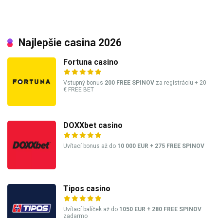
Najlepšie casina 2026
Fortuna casino
Vstupný bonus
200 FREE SPINOV
za registráciu + 20
€ FREE BET
DOXXbet casino
Uvítací bonus až do
10 000 EUR + 275 FREE SPINOV
Tipos casino
Uvítací balíček až do
1050 EUR + 280 FREE SPINOV
zadarmo