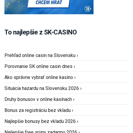
To najlepšie z SK-CASINO
Prehľad online casin na Slovensku ›
Porovnanie SK online casin dnes ›
Ako správne vybrať online kasíno ›
Situácia hazardu na Slovensku 2026 ›
Druhy bonusov v online kasínach ›
Bonus za registráciu bez vkladu ›
Najlepšie bonusy bez vkladu 2026 ›
Najlepšie free spiny zadarmo 2026 ›