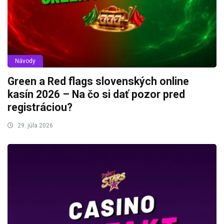
Návody
Green a Red flags slovenských online
kasín 2026 – Na čo si dať pozor pred
registráciou?
29. júla 2026