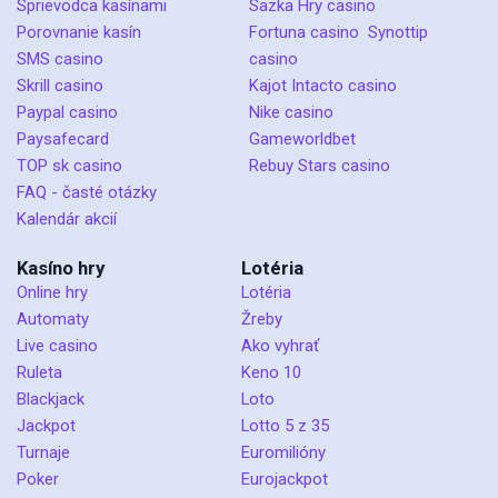
Sprievodca kasínami
Sazka Hry casino
Porovnanie kasín
Fortuna casino
Synottip
SMS casino
casino
Skrill casino
Kajot Intacto casino
Paypal casino
Nike casino
Paysafecard
Gameworldbet
TOP sk casino
Rebuy Stars casino
FAQ - časté otázky
Kalendár akcií
Kasíno hry
Lotéria
Online hry
Lotéria
Automaty
Žreby
Live casino
Ako vyhrať
Ruleta
Keno 10
Blackjack
Loto
Jackpot
Lotto 5 z 35
Turnaje
Euromilióny
Poker
Eurojackpot