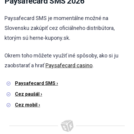
Paysafecard SMS 2026
Paysafecard SMS je momentálne možné na
Slovensku zakúpiť cez oficiálneho distribútora,
ktorým sú herne-kupony.sk.
Okrem toho môžete využiť iné spôsoby, ako si ju
zaobstarať a hrať
Paysafecard casino
.
Paysafecard SMS ›
Cez paušál ›
Cez mobil ›