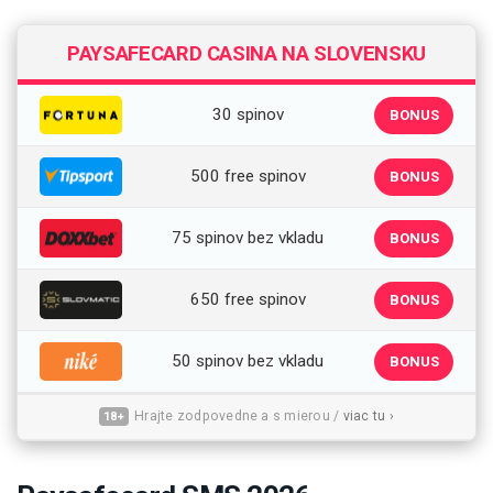
PAYSAFECARD CASINA NA SLOVENSKU
30 spinov
BONUS
500 free spinov
BONUS
75 spinov bez vkladu
BONUS
650 free spinov
BONUS
50 spinov bez vkladu
BONUS
Hrajte zodpovedne a s mierou /
viac tu ›
18+