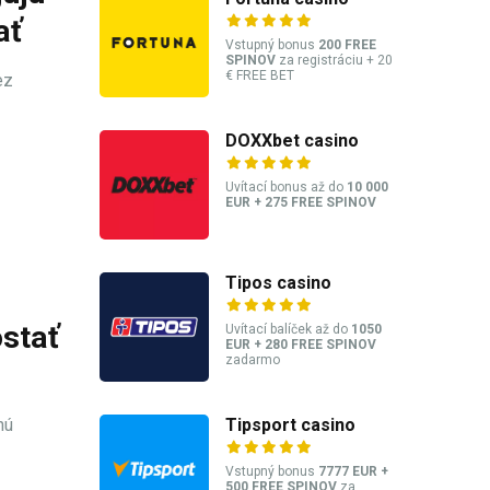
ať
Vstupný bonus
200 FREE
SPINOV
za registráciu + 20
€ FREE BET
ez
DOXXbet casino
Uvítací bonus až do
10 000
EUR + 275 FREE SPINOV
Tipos casino
stať
Uvítací balíček až do
1050
EUR + 280 FREE SPINOV
zadarmo
nú
Tipsport casino
Vstupný bonus
7777 EUR +
500 FREE SPINOV
za