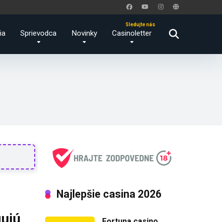
ia
Sprievodca
Novinky
Casinoletter
Najlepšie casina 2026
gujú
Fortuna casino