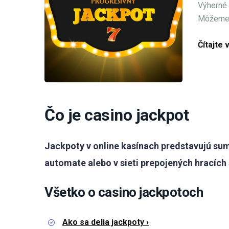
Výherné 
Môžeme i
Čítajte 
Čo je casino jackpot
Jackpoty v online kasínach predstavujú sum
automate alebo v sieti prepojených hracích 
Všetko o casino jackpotoch
Ako sa delia jackpoty ›