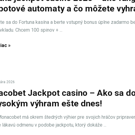
potové automaty a čo môžete vyhr
jte sa do Fortuna kasína a berte vstupný bonus úplne zadarmo b
 vkladu. Chcem 100 spinov + ...
viac »
uára 2026
cobet Jackpot casino – Ako sa do
ysokým výhram ešte dnes!
onacobet má okrem štedrých výhier pre svojich hráčov priprave
 lákavú odmenu v podobe jackpotu, ktorý dokáže ...