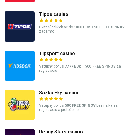
Tipos casino
Uvítací balíček až do
1050 EUR + 280 FREE SPINOV
zadarmo
Tipsport casino
Vstupný bonus
7777 EUR + 500 FREE SPINOV
za
registráciu
Sazka Hry casino
Vstupný bonus
500 FREE SPINOV
bez rizika za
registráciu a pretočenie
Rebuy Stars casino