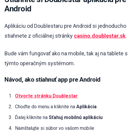
Android
Aplikáciu od Doublestaru pre Android si jednoducho
stiahnete z oficiálnej stránky
casino.doublestar.sk
.
Bude vám fungovať ako na mobile, tak aj na tablete s
týmto operačným systémom.
Návod, ako stiahnuť app pre Android
Otvorte stránku Doublestar
Choďte do menu a kliknite na
Aplikácia
Ďalej kliknite na
Sťahuj mobilnú aplikáciu
Nainštalujte si súbor vo vašom mobile