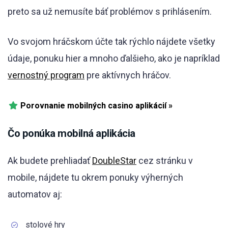
preto sa už nemusíte báť problémov s prihlásením.
Vo svojom hráčskom účte tak rýchlo nájdete všetky
údaje, ponuku hier a mnoho ďalšieho, ako je napríklad
vernostný program
pre aktívnych hráčov.
Porovnanie mobilných casino aplikácií »
Čo ponúka mobilná aplikácia
Ak budete prehliadať
DoubleStar
cez stránku v
mobile, nájdete tu okrem ponuky výherných
automatov aj:
stolové hry