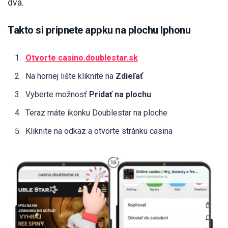
dva.
Takto si pripnete appku na plochu Iphonu
Otvorte casino.doublestar.sk
Na hornej lište kliknite na
Zdieľať
Vyberte možnosť
Pridať na plochu
Teraz máte ikonku Doublestar na ploche
Kliknite na odkaz a otvorte stránku casina