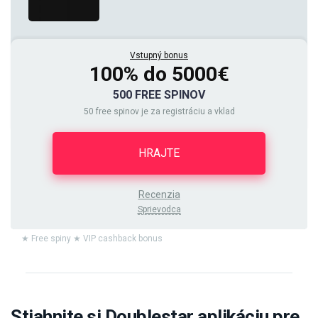
Vstupný bonus
100% do 5000€
500 FREE SPINOV
50 free spinov je za registráciu a vklad
HRAJTE
Recenzia
Sprievodca
★ Free spiny ★ VIP cashback bonus
Stiahnite si Doublestar aplikáciu pre