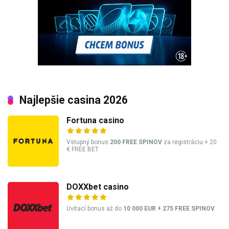
Najlepšie casina 2026
Fortuna casino
Vstupný bonus
200 FREE SPINOV
za registráciu + 20
€ FREE BET
DOXXbet casino
Uvítací bonus až do
10 000 EUR + 275 FREE SPINOV