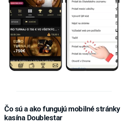
Čo sú a ako fungujú mobilné stránky
kasína Doublestar