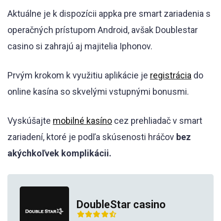
Aktuálne je k dispozícii appka pre smart zariadenia s
operačných prístupom Android, avšak Doublestar
casino si zahrajú aj majitelia Iphonov.
Prvým krokom k využitiu aplikácie je
registrácia
do
online kasína so skvelými vstupnými bonusmi.
Vyskúšajte
mobilné kasíno
cez prehliadač v smart
zariadení, ktoré je podľa skúsenosti hráčov
bez
akýchkoľvek komplikácii.
DoubleStar casino