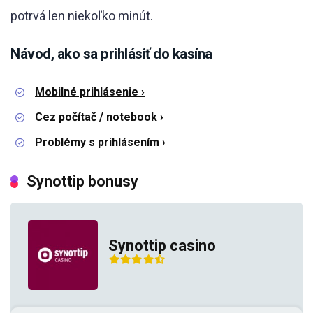
potrvá len niekoľko minút.
Návod, ako sa prihlásiť do kasína
Mobilné prihlásenie ›
Cez počítač / notebook ›
Problémy s prihlásením ›
Synottip bonusy
Synottip casino