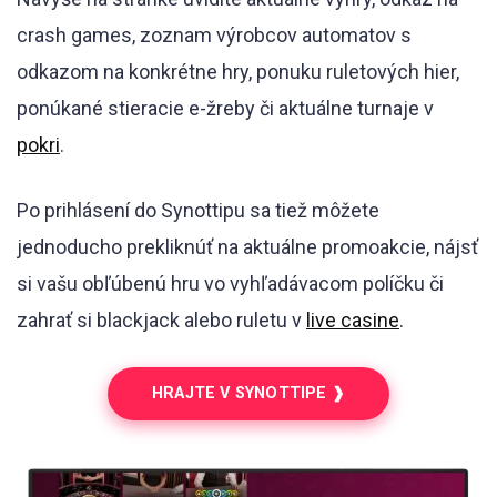
crash games, zoznam výrobcov automatov s
odkazom na konkrétne hry, ponuku ruletových hier,
ponúkané stieracie e-žreby či aktuálne turnaje v
pokri
.
Po prihlásení do Synottipu sa tiež môžete
jednoducho prekliknúť na aktuálne promoakcie, nájsť
si vašu obľúbenú hru vo vyhľadávacom políčku či
zahrať si blackjack alebo ruletu v
live casine
.
HRAJTE V SYNOTTIPE ❱