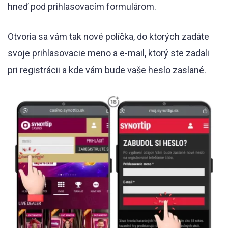
hneď pod prihlasovacím formulárom.
Otvoria sa vám tak nové políčka, do ktorých zadáte
svoje prihlasovacie meno a e-mail, ktorý ste zadali
pri registrácii a kde vám bude vaše heslo zaslané.