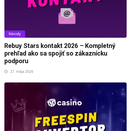
Návody
Rebuy Stars kontakt 2026 – Kompletný
prehľad ako sa spojiť so zákaznícku
podporu
27. mája 2026