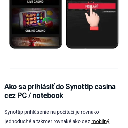
Ako sa prihlásiť do Synottip casina
cez PC / notebook
Synottip prihlásenie na počítači je rovnako
jednoduché a takmer rovnaké ako cez
mobilný