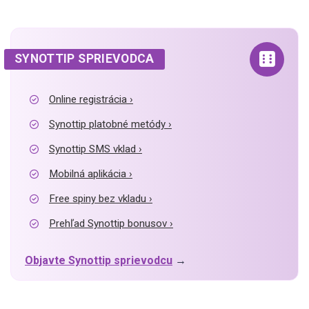
SYNOTTIP SPRIEVODCA
Online registrácia ›
Synottip platobné metódy ›
Synottip SMS vklad ›
Mobilná aplikácia ›
Free spiny bez vkladu ›
Prehľad Synottip bonusov ›
Objavte Synottip sprievodcu
→