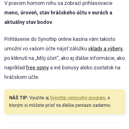
V pravom hornom rohu sa zobrazí prihlasovacie
meno, úroveň, stav hráčskeho účtu v eurách a
aktuálny stav bodov
.
Prihlásenie do Synottip online kasína vám takisto
umožní vo vašom účte nájsť záložku
vklady a výbery
,
po kliknutí na „Môj účet“, ako aj ďalšie informácie, ako
napríklad
free spiny
a iné bonusy alebo zostatok na
hráčskom účte.
NÁŠ TIP:
Využite aj
Synottip vernostný program
, s
ktorým si môžete prísť na ďalšie peniaze zadarmo.