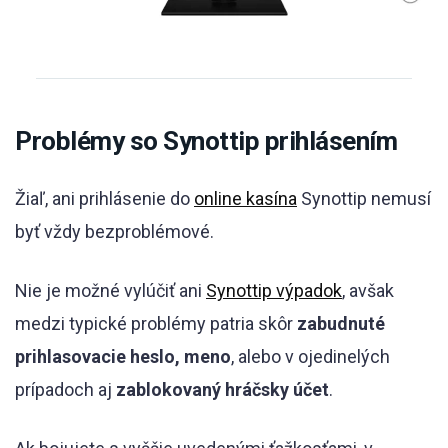
Problémy so Synottip prihlásením
Žiaľ, ani prihlásenie do
online kasína
Synottip nemusí
byť vždy bezproblémové.
Nie je možné vylúčiť ani
Synottip výpadok
, avšak
medzi typické problémy patria skôr
zabudnuté
prihlasovacie heslo, meno
, alebo v ojedinelých
prípadoch aj
zablokovaný hráčsky účet
.