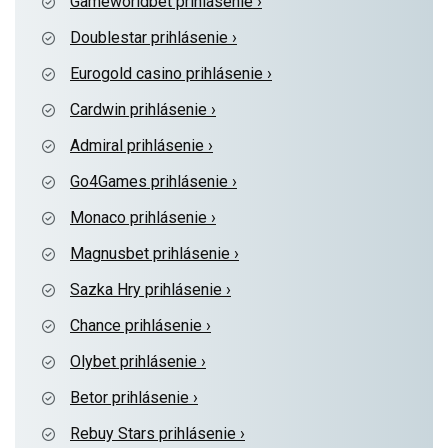
Gameworldbet prihlásenie ›
Doublestar prihlásenie ›
Eurogold casino prihlásenie ›
Cardwin prihlásenie ›
Admiral prihlásenie ›
Go4Games prihlásenie ›
Monaco prihlásenie ›
Magnusbet prihlásenie ›
Sazka Hry prihlásenie ›
Chance prihlásenie ›
Olybet prihlásenie ›
Betor prihlásenie ›
Rebuy Stars prihlásenie ›