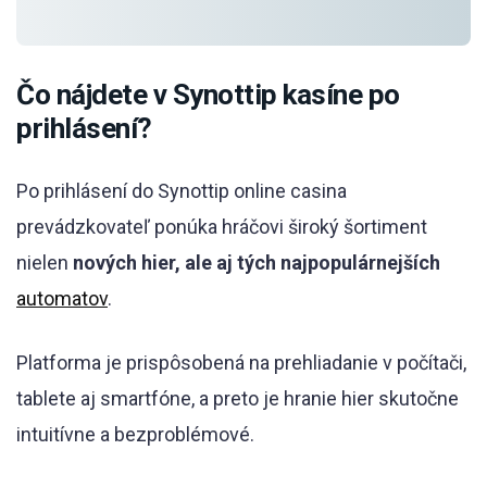
Čo nájdete v Synottip kasíne po
prihlásení?
Po prihlásení do Synottip online casina
prevádzkovateľ ponúka hráčovi široký šortiment
nielen
nových hier, ale aj tých najpopulárnejších
automatov
.
Platforma je prispôsobená na prehliadanie v počítači,
tablete aj smartfóne, a preto je hranie hier skutočne
intuitívne a bezproblémové.