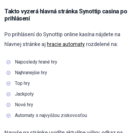
Takto vyzerá hlavná stránka Synottip casina po
prihlásení
Po prihlásení do Synottip online kasína nájdete na
hlavnej stránke aj
hracie automaty
rozdelené na:
Naposledy hrané hry
Najhranejšie hry
Top hry
Jackpoty
Nové hry
Automaty s najvyššou ziskovosťou
Navyše na stránke uvidíte aktuálne výhry, odkaz na