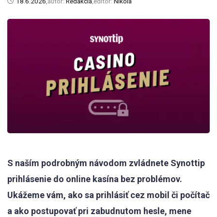
18.6.2026
autor:
Redakcia
editor:
Nikola
S naším podrobným návodom zvládnete Synottip
prihlásenie do online kasína bez problémov.
Ukážeme vám, ako sa prihlásiť cez mobil či počítač
a ako postupovať pri zabudnutom hesle, mene