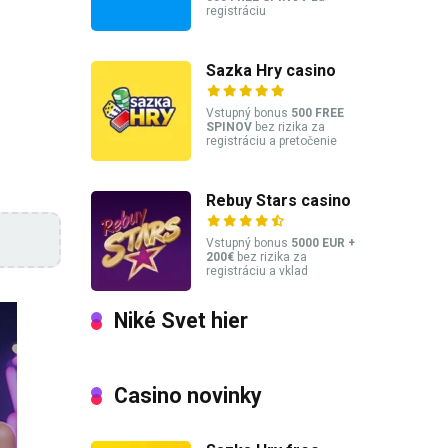
registráciu
Sazka Hry casino
Vstupný bonus
500 FREE
SPINOV
bez rizika za
registráciu a pretočenie
Rebuy Stars casino
Vstupný bonus
5000 EUR +
200€
bez rizika za
registráciu a vklad
Niké Svet hier
Casino novinky