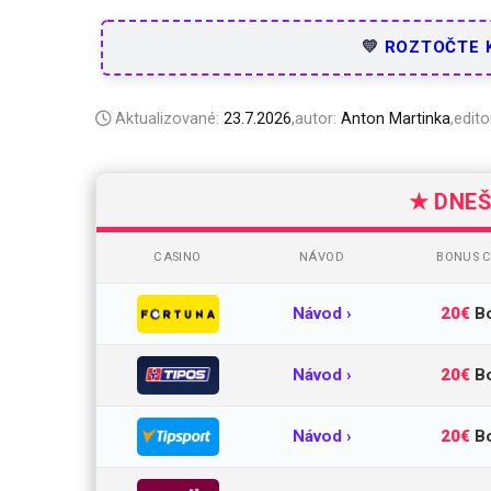
💛
ROZTOČTE K
Aktualizované:
23.7.2026
autor:
Anton Martinka
edito
★ DNEŠ
CASINO
NÁVOD
BONUS 
Návod ›
20€
B
Návod ›
20€
B
Návod ›
20€
B