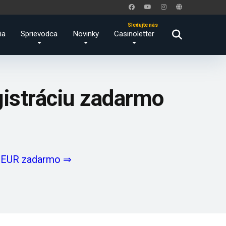
ia
Sprievodca
Novinky
Casinoletter
gistráciu zadarmo
 EUR zadarmo ⇒