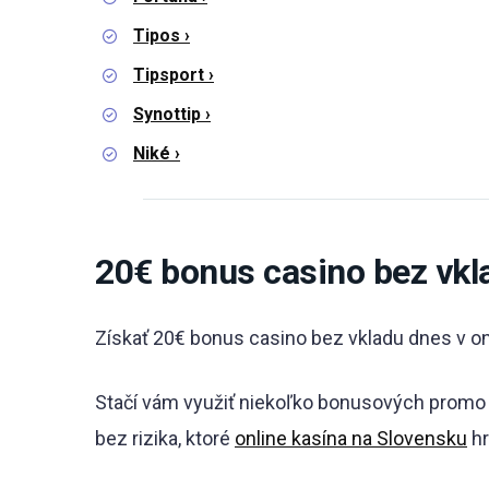
Tipos ›
Tipsport
›
Synottip ›
Niké ›
20€ bonus casino bez vkl
Získať 20€ bonus casino bez vkladu dnes v onl
Stačí vám využiť niekoľko bonusových promo 
bez rizika, ktoré
online kasína na Slovensku
hr