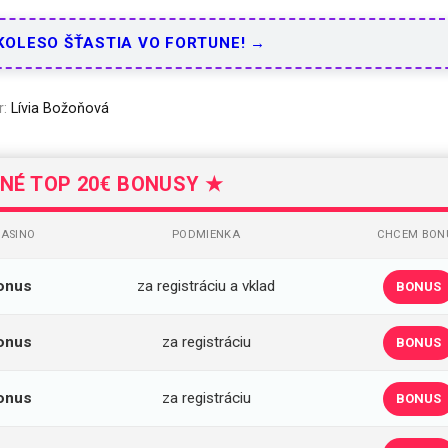
OLESO ŠŤASTIA VO FORTUNE! →
r:
Lívia Božoňová
NÉ TOP 20€ BONUSY ★
CASINO
PODMIENKA
CHCEM BON
onus
za registráciu a vklad
BONUS
onus
za registráciu
BONUS
onus
za registráciu
BONUS