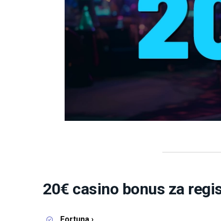
20€ casino bonus za regis
Fortuna ›