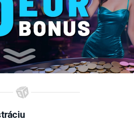
tráciu