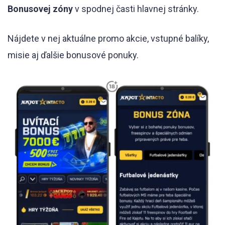
Bonusovej zóny
v spodnej časti hlavnej stránky.
Nájdete v nej aktuálne promo akcie, vstupné balíky,
misie aj ďalšie bonusové ponuky.