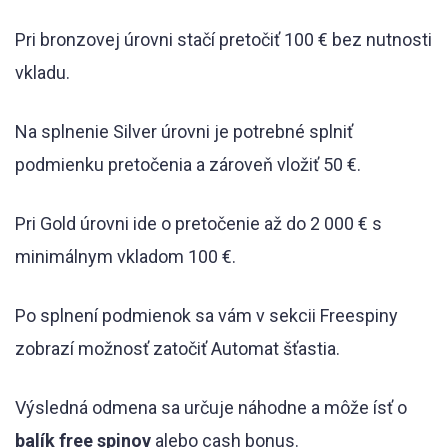
Pri bronzovej úrovni stačí pretočiť 100 € bez nutnosti
vkladu.
Na splnenie Silver úrovni je potrebné splniť
podmienku pretočenia a zároveň vložiť 50 €.
Pri Gold úrovni ide o pretočenie až do 2 000 € s
minimálnym vkladom 100 €.
Po splnení podmienok sa vám v sekcii Freespiny
zobrazí možnosť zatočiť Automat šťastia.
Výsledná odmena sa určuje náhodne a môže ísť o
balík free spinov
alebo cash bonus.