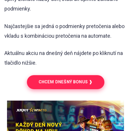
podmienky.
Najčastejšie sa jedná o podmienky pretočenia alebo
vkladu s kombináciou pretočenia na automate.
Aktuálnu akciu na dnešný deň nájdete po kliknutí na
tlačidlo nižšie.
CHCEM DNEŠNÝ BONUS ❱