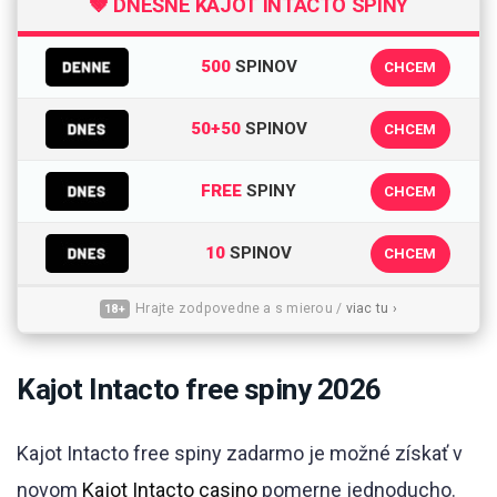
🤎 DNEŠNÉ KAJOT INTACTO SPINY
500
SPINOV
CHCEM
50+50
SPINOV
CHCEM
FREE
SPINY
CHCEM
10
SPINOV
CHCEM
Hrajte zodpovedne a s mierou /
viac tu ›
18+
Kajot Intacto free spiny
2026
Kajot Intacto free spiny zadarmo je možné získať v
novom
Kajot Intacto casino
pomerne jednoducho.