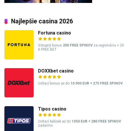
Najlepšie casina 2026
Fortuna casino
Vstupný bonus
200 FREE SPINOV
za registráciu + 20
€ FREE BET
DOXXbet casino
Uvítací bonus až do
10 000 EUR + 275 FREE SPINOV
Tipos casino
Uvítací balíček až do
1050 EUR + 280 FREE SPINOV
zadarmo