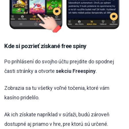
Kde si pozrieť získané free spiny
Po prihlásení do svojho účtu prejdite do spodnej
časti stránky a otvorte
sekciu Freespiny
.
Zobrazia sa tu všetky voľné točenia, ktoré vám
kasíno pridelilo.
Ak ich získate napríklad v súťaži, budú zároveň
dostupné aj priamo v hre, pre ktorú sú určené.