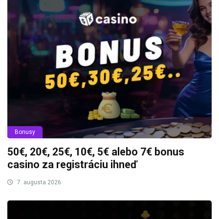
Bonusy
50€, 20€, 25€, 10€, 5€ alebo 7€ bonus
casino za registráciu ihneď
7. augusta 2026