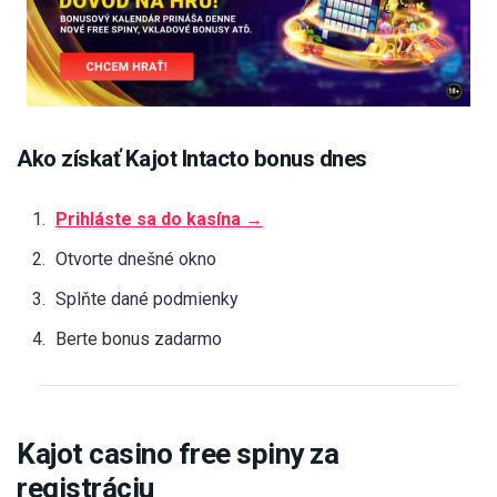
Ako získať Kajot Intacto bonus dnes
Prihláste sa do kasína →
Otvorte dnešné okno
Splňte dané podmienky
Berte bonus zadarmo
Kajot casino free spiny za
registráciu