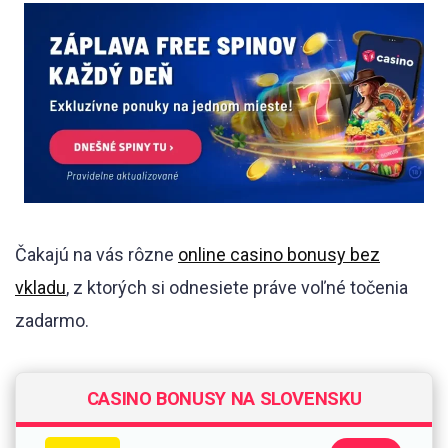
Čakajú na vás rôzne
online casino bonusy bez
vkladu
, z ktorých si odnesiete práve voľné točenia
zadarmo.
CASINO BONUSY NA SLOVENSKU