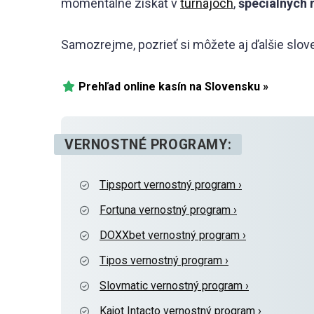
momentálne získať v
turnajoch
,
špeciálnych 
Samozrejme, pozrieť si môžete aj ďalšie slove
Prehľad online kasín na Slovensku »
VERNOSTNÉ PROGRAMY:
Tipsport vernostný program ›
Fortuna vernostný program ›
DOXXbet vernostný program ›
Tipos vernostný program ›
Slovmatic vernostný program ›
Kajot Intacto vernostný program ›