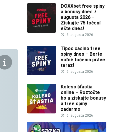
DOXXbet free spiny
a bonusy dnes 7.
augusta 2026 –
Získajte 75 točení
ešte dnes!
6. augusta 2026
Tipos casino free
spiny dnes – Berte
voľné točenia práve
teraz!
6. augusta 2026
Koleso šťastia
online – Roztočte
ho a získajte bonusy
a free spiny
zadarmo
6. augusta 2026