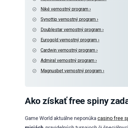
Niké vernostný program ›
Synottip vernostný program ›
Doublestar vernostný program ›
Eurogold vernostný program ›
Cardwin vernostný program ›
Admiral vernostný program ›
Magnusbet vernostný program ›
Ako získať free spiny za
Game World aktuálne neponúka
casino free s
misiách
, pravidelných turnajoch či špeciálnyc