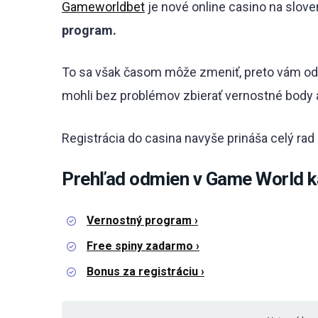
Gameworldbet
je nové online casino na slo
program.
To sa však časom môže zmeniť, preto vám 
mohli bez problémov zbierať vernostné body
Registrácia do casina navyše prináša celý rad
Prehľad odmien v Game World k
Vernostný program ›
Free spiny zadarmo ›
Bonus za registráciu ›