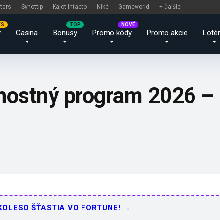
tars
Synottip
Kajot Intacto
Niké
Gameworld
+ Ďalšie
y
Casina
Bonusy
Promo kódy
Promo akcie
Lotér
ostný program 2026 – Z
OLESO ŠŤASTIA VO FORTUNE! →