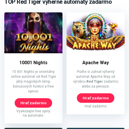
TOP Red Tiger výherné automaty zadarmo
10001 Nights
Apache Way
10 001 Nights je orientálny
Poďte si zahrať výherný
online automat od Red Tiger
automat Apache Way od
plný magických lámp,
výrobcu
Red Tiger
zadarmo
bonusových funkcií a free
alebo za peniaze.
spinov.
Hrať zadarmo
Hrať zadarmo
Hrať zadarmo
Vyskúšajte free spiny
na automate.