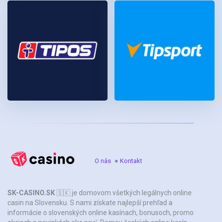
O nás
●
Kontakt
SK-CASINO.SK
🇸🇰 je domovom všetkých legálnych online
casin na Slovensku. S nami získate najlepší prehľad a
informácie o slovenských online kasínach, bonusoch, promo