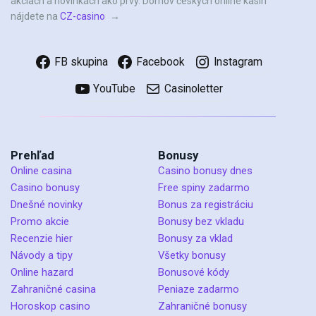
akciach a novinkách ako prvý. Domov českých online kasín
nájdete na
CZ-casino
→
FB skupina
Facebook
Instagram
YouTube
Casinoletter
Prehľad
Bonusy
Online casina
Casino bonusy dnes
Casino bonusy
Free spiny zadarmo
Dnešné novinky
Bonus za registráciu
Promo akcie
Bonusy bez vkladu
Recenzie hier
Bonusy za vklad
Návody a tipy
Všetky bonusy
Online hazard
Bonusové kódy
Zahraničné casina
Peniaze zadarmo
Horoskop
casino
Zahraničné bonusy