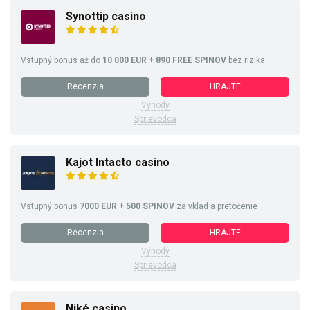
Synottip casino
Vstupný bonus až do
10 000 EUR + 890 FREE SPINOV
bez rizika
Recenzia
HRAJTE
Výhody
Sprievodca
Kajot Intacto casino
Vstupný bonus
7000 EUR + 500 SPINOV
za vklad a pretočenie
Recenzia
HRAJTE
Výhody
Sprievodca
Niké casino