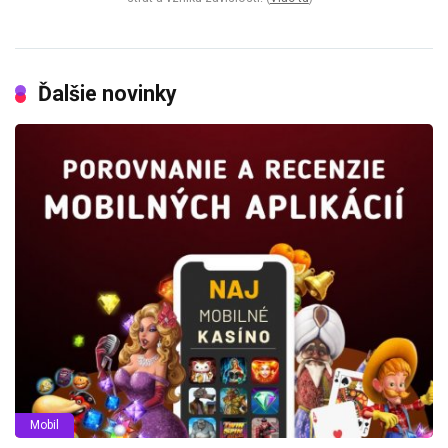
Ďalšie novinky
Mobil