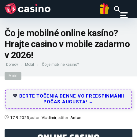
Čo je mobilné online kasíno?
Hrajte casino v mobile zadarmo
v 2026!
Domov
›
Mobil
›
Čo je mobilné kasíno?
Mobil
💙
BERTE TOČENIA DENNE VO FREESPINMÁNII
POČAS AUGUSTA! →
17.9.2025
autor:
Vladimír
editor:
Anton