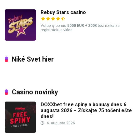
Rebuy Stars casino
Vstupný bonus
5000 EUR + 200€
bez rizika za
registráciu a vklad
Niké Svet hier
Casino novinky
DOXXbet free spiny a bonusy dnes 6.
augusta 2026 – Získajte 75 točení ešte
dnes!
6. augusta 2026