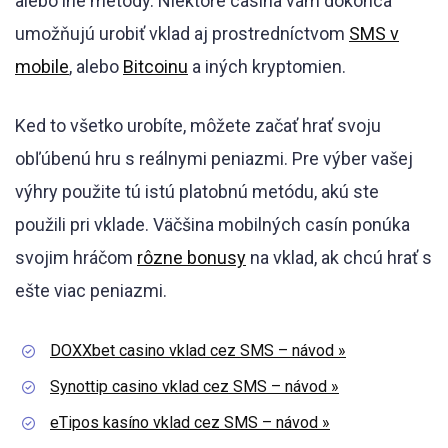
alebo iné metódy. Niektoré casína vám dokonca
umožňujú urobiť vklad aj prostredníctvom
SMS v
mobile
, alebo
Bitcoinu
a iných kryptomien.
Ked to všetko urobíte, môžete začať hrať svoju
obľúbenú hru s reálnymi peniazmi. Pre výber vašej
výhry použite tú istú platobnú metódu, akú ste
použili pri vklade. Väčšina mobilných casín ponúka
svojim hráčom
rôzne bonusy
na vklad, ak chcú hrať s
ešte viac peniazmi.
DOXXbet casino vklad cez SMS – návod »
Synottip casino vklad cez SMS – návod »
eTipos kasíno vklad cez SMS – návod »