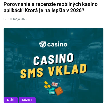
Porovnanie a recenzie mobilných kasíno
aplikácií! Ktorá je najlepšia v 2026?
13. mája 2026
Mobil
Návody