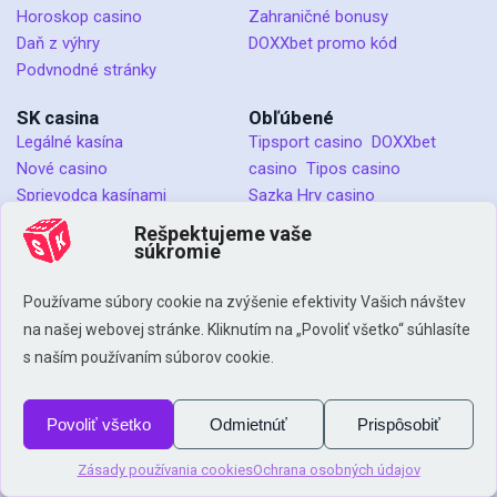
Horoskop
casino
Zahraničné bonusy
Daň z výhry
DOXXbet promo kód
Podvnodné stránky
SK casina
Obľúbené
Legálné kasína
Tipsport casino
DOXXbet
Nové casino
casino
Tipos casino
Sprievodca kasínami
Sazka Hry casino
Porovnanie kasín
Fortuna casino
Synottip
Rešpektujeme vaše
SMS casino
casino
súkromie
Skrill casino
Kajot Intacto casino
Paypal casino
Nike casino
Používame súbory cookie na zvýšenie efektivity Vašich návštev
Paysafecard
Gameworldbet
na našej webovej stránke. Kliknutím na „Povoliť všetko“ súhlasíte
TOP sk casino
Rebuy Stars casino
s naším používaním súborov cookie.
FAQ - časté otázky
Kalendár akcií
Povoliť všetko
Odmietnúť
Prispôsobiť
Kasíno hry
Lotéria
Zásady používania cookies
Ochrana osobných údajov
Online hry
Lotéria