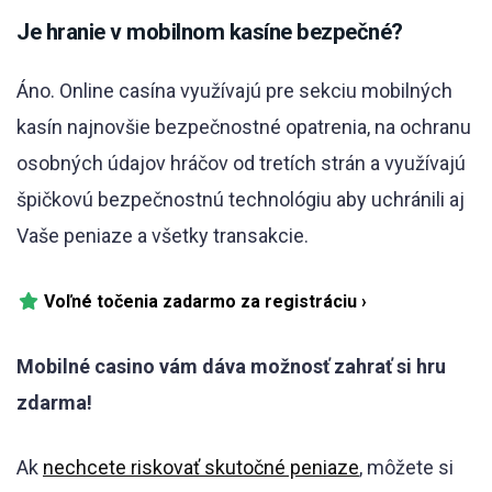
Je hranie v mobilnom kasíne bezpečné?
Áno. Online casína využívajú pre sekciu mobilných
kasín najnovšie bezpečnostné opatrenia, na ochranu
osobných údajov hráčov od tretích strán a využívajú
špičkovú bezpečnostnú technológiu aby uchránili aj
Vaše peniaze a všetky transakcie.
Voľné točenia zadarmo za registráciu ›
Mobilné casino vám dáva možnosť zahrať si hru
zdarma!
Ak
nechcete riskovať skutočné peniaze
, môžete si