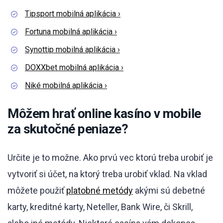
Tipsport mobilná aplikácia ›
Fortuna mobilná aplikácia ›
Synottip mobilná aplikácia ›
DOXXbet mobilná aplikácia ›
Niké mobilná aplikácia ›
Môžem hrať online kasíno v mobile
za skutočné peniaze?
Určite je to možne. Ako prvú vec ktorú treba urobiť je
vytvoriť si účet, na ktorý treba urobiť vklad. Na vklad
môžete použiť
platobné metódy
akými sú debetné
karty, kreditné karty, Neteller, Bank Wire, či Skrill,