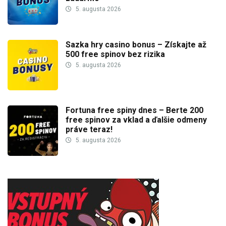
5. augusta 2026
Sazka hry casino bonus – Získajte až
500 free spinov bez rizika
5. augusta 2026
Fortuna free spiny dnes – Berte 200
free spinov za vklad a ďalšie odmeny
práve teraz!
5. augusta 2026