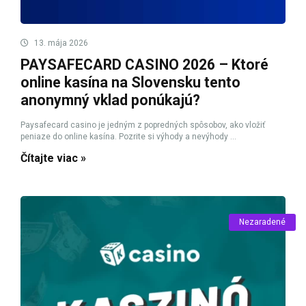
13. mája 2026
PAYSAFECARD CASINO 2026 – Ktoré
online kasína na Slovensku tento
anonymný vklad ponúkajú?
Paysafecard casino je jedným z popredných spôsobov, ako vložiť
peniaze do online kasína. Pozrite si výhody a nevýhody ...
Čítajte viac »
Nezaradené