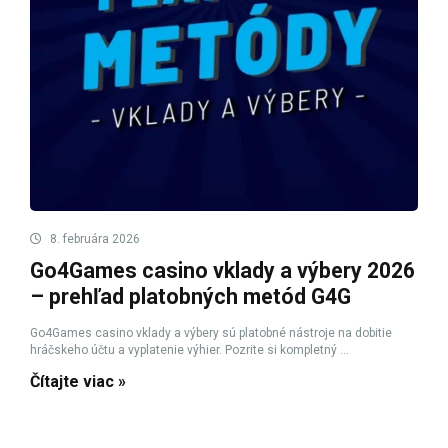
8. februára 2026
Go4Games casino vklady a výbery 2026
– prehľad platobných metód G4G
Go4Games casino vklady a výbery sú platobné nástroje na dobitie
hráčskeho účtu a vyplatenie výhier. Pozrite si kompletný ...
Čítajte viac »