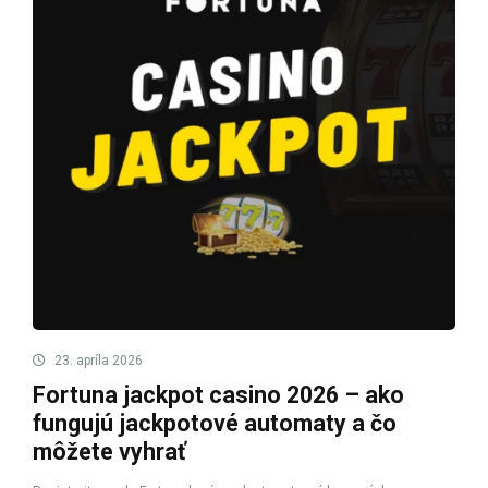
23. apríla 2026
Fortuna jackpot casino 2026 – ako
fungujú jackpotové automaty a čo
môžete vyhrať