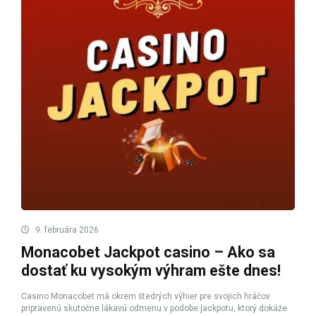
9. februára 2026
Monacobet Jackpot casino – Ako sa
dostať ku vysokým výhram ešte dnes!
Casino Monacobet má okrem štedrých výhier pre svojich hráčov
pripravenú skutočne lákavú odmenu v podobe jackpotu, ktorý dokáže