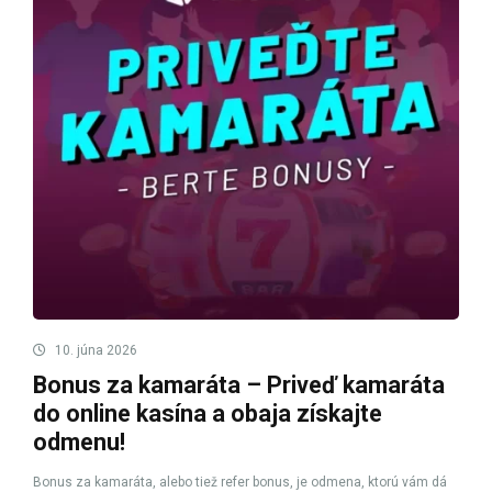
10. júna 2026
Bonus za kamaráta – Priveď kamaráta
do online kasína a obaja získajte
odmenu!
Bonus za kamaráta, alebo tiež refer bonus, je odmena, ktorú vám dá