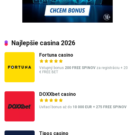
Najlepšie casina 2026
Fortuna casino
Vstupný bonus
200 FREE SPINOV
za registráciu + 20
€ FREE BET
DOXXbet casino
Uvítací bonus až do
10 000 EUR + 275 FREE SPINOV
Tipos casino