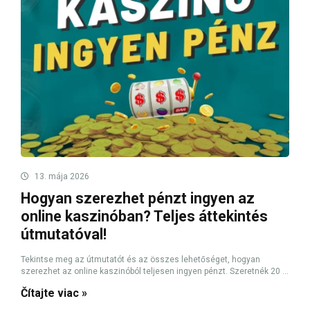
13. mája 2026
Hogyan szerezhet pénzt ingyen az
online kaszinóban? Teljes áttekintés
útmutatóval!
Tekintse meg az útmutatót és az összes lehetőséget, hogyan
szerezhet az online kaszinóból teljesen ingyen pénzt. Szeretnék 20 ...
Čítajte viac »