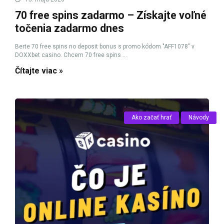
70 free spins zadarmo – Získajte voľné
točenia zadarmo dnes
Berte 70 free spins no deposit bonus s promo kódom "AFF1078" v
DOXXbet casino. Chcem 70 free spins ...
Čítajte viac »
Ako začať hrať
Návody