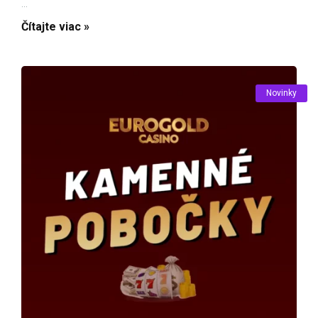
...
Čítajte viac »
Novinky