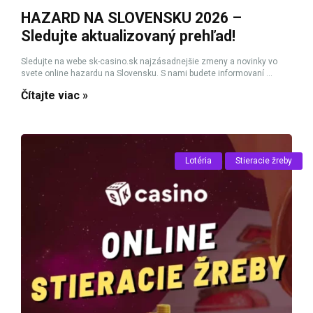
HAZARD NA SLOVENSKU 2026 –
Sledujte aktualizovaný prehľad!
Sledujte na webe sk-casino.sk najzásadnejšie zmeny a novinky vo
svete online hazardu na Slovensku. S nami budete informovaní ...
Čítajte viac »
Lotéria
Stieracie žreby