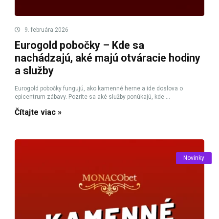
9. februára 2026
Eurogold pobočky – Kde sa
nachádzajú, aké majú otváracie hodiny
a služby
Eurogold pobočky fungujú, ako kamenné herne a ide doslova o
epicentrum zábavy. Pozrite sa aké služby ponúkajú, kde ...
Čítajte viac »
Novinky