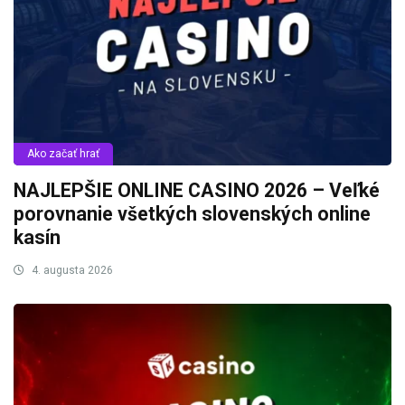
Ako začať hrať
NAJLEPŠIE ONLINE CASINO 2026 – Veľké
porovnanie všetkých slovenských online
kasín
4. augusta 2026