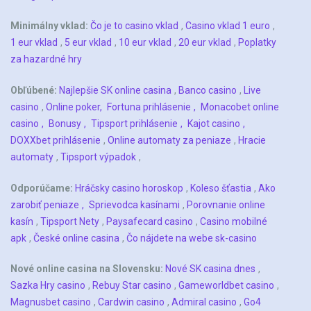
Minimálny vklad:
Čo je to casino vklad
,
Casino vklad 1 euro
,
1 eur vklad
,
5 eur vklad
,
10 eur vklad
,
20 eur vklad
,
Poplatky
za hazardné hry
Obľúbené:
Najlepšie SK online casina
,
Banco casino
,
Live
casino
,
Online poker,
Fortuna prihlásenie
,
Monacobet online
casino
,
Bonusy
,
Tipsport prihlásenie
,
Kajot casino
,
DOXXbet prihlásenie
,
Online automaty za peniaze
,
Hracie
automaty
,
Tipsport výpadok
,
Odporúčame:
Hráčsky casino horoskop
,
Koleso šťastia
,
Ako
zarobiť peniaze
,
Sprievodca kasínami
,
Porovnanie online
kasín
,
Tipsport Nety
,
Paysafecard casino
,
Casino mobilné
apk
,
České online casina
,
Čo nájdete na webe sk-casino
Nové online casina na Slovensku:
Nové SK casina dnes
,
Sazka Hry casino
,
Rebuy Star casino
,
Gameworldbet casino
,
Magnusbet casino
,
Cardwin casino
,
Admiral casino
,
Go4