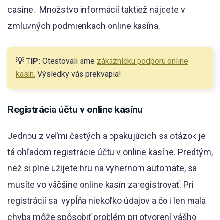
casine. Množstvo informácií taktiež nájdete v
zmluvných podmienkach online kasína.
💡 TIP:
Otestovali sme
zákaznícku podporu online
kasín.
Výsledky vás prekvapia!
Registrácia účtu v online kasínu
Jednou z veľmi častých a opakujúcich sa otázok je
tá ohľadom registrácie účtu v online kasíne. Predtým,
než si plne užijete hru na výhernom automate, sa
musíte vo väčšine online kasín zaregistrovať. Pri
registrácií sa vypĺňa niekoľko údajov a čo i len malá
chyba môže spôsobiť problém pri otvorení vášho