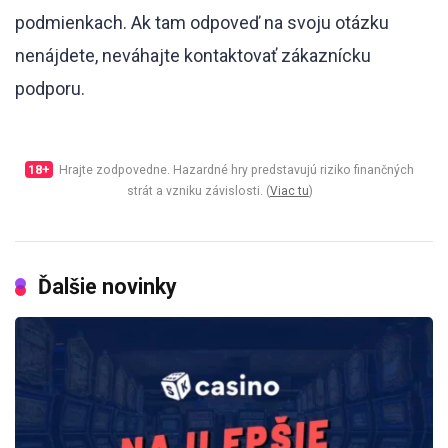
podmienkach. Ak tam odpoveď na svoju otázku
nenájdete, neváhajte kontaktovať zákaznícku
podporu.
18+
Hrajte zodpovedne. Hazardné hry predstavujú riziko finančných
strát a vzniku závislosti. (
Viac tu
)
Ďalšie novinky