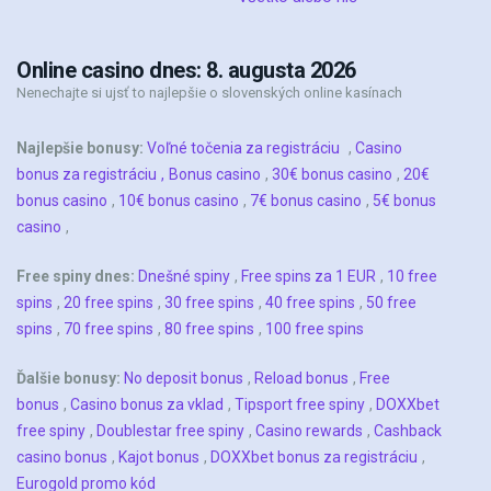
Online casino dnes: 8. augusta 2026
Nenechajte si ujsť to najlepšie o slovenských online kasínach
Najlepšie bonusy:
Voľné točenia za registráciu
,
Casino
bonus za registráciu
,
Bonus casino
,
30€ bonus casino
,
20€
bonus casino
,
10€ bonus casino
,
7€ bonus casino
,
5€ bonus
casino
,
Free spiny dnes:
Dnešné spiny
,
Free spins za 1 EUR
,
10 free
spins
,
20 free spins
,
30 free spins
,
40 free spins
,
50 free
spins
,
70 free spins
,
80 free spins
,
100 free spins
Ďalšie bonusy:
No deposit bonus
,
Reload bonus
,
Free
bonus
,
Casino bonus za vklad
,
Tipsport free spiny
,
DOXXbet
free spiny
,
Doublestar free spiny
,
Casino rewards
,
Cashback
casino bonus
,
Kajot bonus
,
DOXXbet bonus za registráciu
,
Eurogold promo kód