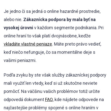
Je jedno či sa jedná o online hazardné prostredie,
alebo nie.
Zákaznícka podpora by mala byť na
vysokej úrovni
v každom segmente podnikania. Pri
online hraní to však platí dvojnásobne, keďže
vkladáte vlastné peniaze
. Máte preto právo vedieť,
keď niečo nefunguje, čo sa momentálne deje s
vašimi peniazmi.
Podľa zvyku by ste však služby zákazníckej podpory
mali využiť len vtedy, keď si už skutočne neviete
pomôcť. Na väčšinu vašich problémov totiž určite
odpovedá dokument
FAQ
, kde nájdete odpovede na
najčastejšie problémy spojené s online hraním v