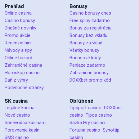
Prehľad
Bonusy
Online casina
Casino bonusy dnes
Casino bonusy
Free spiny zadarmo
Dnešné novinky
Bonus za registráciu
Promo akcie
Bonusy bez vkladu
Recenzie hier
Bonusy za vklad
Návody a tipy
Všetky bonusy
Online hazard
Bonusové kódy
Zahraničné casina
Peniaze zadarmo
Horoskop
casino
Zahraničné bonusy
Daň z výhry
DOXXbet promo kód
Podvnodné stránky
SK casina
Obľúbené
Legálné kasína
Tipsport casino
DOXXbet
Nové casino
casino
Tipos casino
Sprievodca kasínami
Sazka Hry casino
Porovnanie kasín
Fortuna casino
Synottip
SMS casino
casino