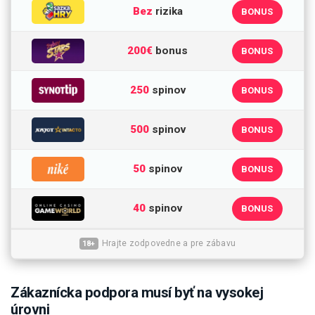
Bez
rizika
BONUS
200€
bonus
BONUS
250
spinov
BONUS
500
spinov
BONUS
50
spinov
BONUS
40
spinov
BONUS
Hrajte zodpovedne a pre zábavu
18+
Zákaznícka podpora musí byť na vysokej
úrovni