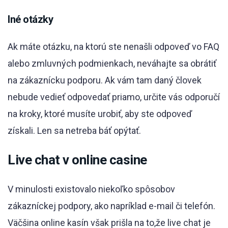
Iné otázky
Ak máte otázku, na ktorú ste nenašli odpoveď vo FAQ
alebo zmluvných podmienkach, neváhajte sa obrátiť
na zákaznícku podporu. Ak vám tam daný človek
nebude vedieť odpovedať priamo, určite vás odporučí
na kroky, ktoré musíte urobiť, aby ste odpoveď
získali. Len sa netreba báť opýtať.
Live chat v online casine
V minulosti existovalo niekoľko spôsobov
zákazníckej podpory, ako napríklad e-mail či telefón.
Väčšina online kasín však prišla na to,že live chat je