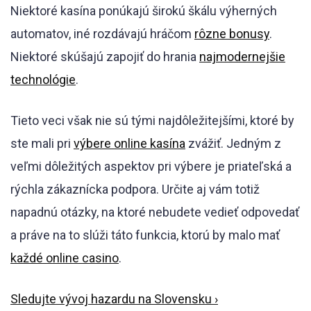
Niektoré kasína ponúkajú širokú škálu výherných
automatov, iné rozdávajú hráčom
rôzne bonusy
.
Niektoré skúšajú zapojiť do hrania
najmodernejšie
technológie
.
Tieto veci však nie sú tými najdôležitejšími, ktoré by
ste mali pri
výbere online kasína
zvážiť. Jedným z
veľmi dôležitých aspektov pri výbere je priateľská a
rýchla zákaznícka podpora. Určite aj vám totiž
napadnú otázky, na ktoré nebudete vedieť odpovedať
a práve na to slúži táto funkcia, ktorú by malo mať
každé online casino
.
Sledujte vývoj hazardu na Slovensku ›