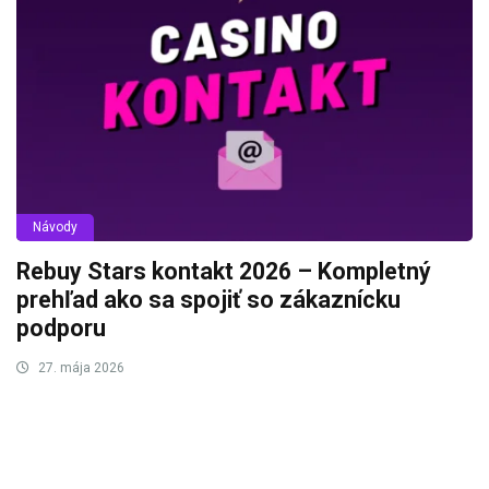
Návody
Rebuy Stars kontakt 2026 – Kompletný
prehľad ako sa spojiť so zákaznícku
podporu
27. mája 2026