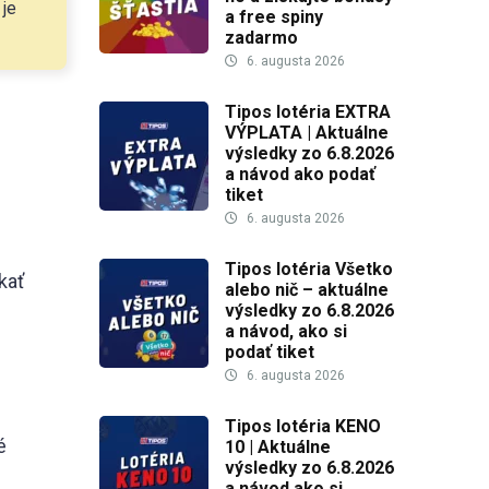
 je
a free spiny
zadarmo
6. augusta 2026
Tipos lotéria EXTRA
VÝPLATA | Aktuálne
výsledky zo 6.8.2026
a návod ako podať
tiket
6. augusta 2026
Tipos lotéria Všetko
kať
alebo nič – aktuálne
výsledky zo 6.8.2026
a návod, ako si
podať tiket
6. augusta 2026
Tipos lotéria KENO
é
10 | Aktuálne
výsledky zo 6.8.2026
a návod ako si