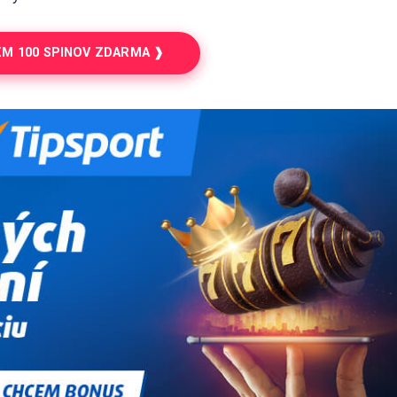
M 100 SPINOV ZDARMA ❱