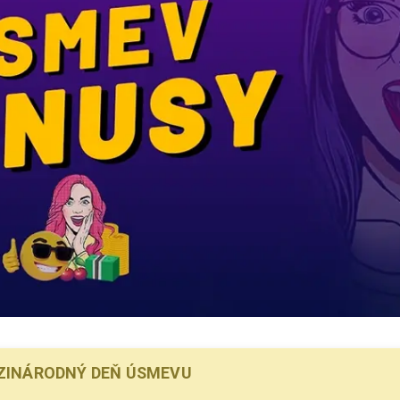
ZINÁRODNÝ DEŇ ÚSMEVU