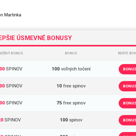
n Martinka
EPŠIE ÚSMEVNÉ BONUSY
NEŠNÝ BONUS
BONUS
BERTE BO
00
SPINOV
100
voľných točení
BONU
00
SPINOV
10
free spinov
BONU
00
SPINOV
75
free spinov
BONU
20
SPINOV
100
spinov
BONU