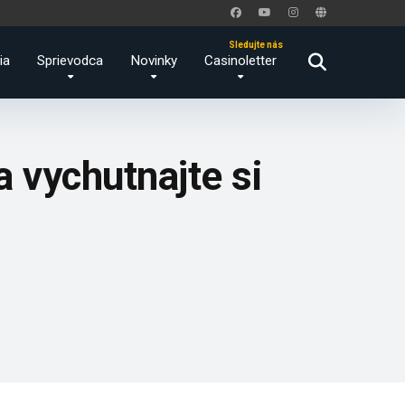
ia
Sprievodca
Novinky
Casinoletter
 vychutnajte si