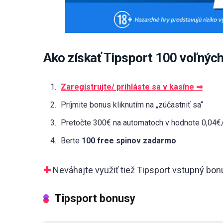
Ako získať Tipsport 100 voľnýc
Zaregistrujte/ prihláste sa v kasíne ⇒
Príjmite bonus kliknutím na „zúčastniť sa“
Pretočte 300€ na automatoch v hodnote 0,04€
Berte
100 free spinov zadarmo
✚
Neváhajte využiť tiež Tipsport vstupný bon
Tipsport bonusy