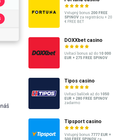
S
Vstupný bonus
200 FREE
SPINOV
za registráciu + 20
S
€ FREE BET
DOXXbet casino
Uvítací bonus až do
10 000
EUR + 275 FREE SPINOV
Tipos casino
Uvítací balíček až do
1050
EUR + 280 FREE SPINOV
zadarmo
 náš
Tipsport casino
Vstupný bonus
7777 EUR +
500 FREE SPINOV
za