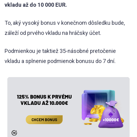
vkladu až do 10 000 EUR.
To, aký vysoký bonus v konečnom dôsledku bude,
záleží od prvého vkladu na hráčsky účet.
Podmienkou je taktiež 35-násobné pretočenie
vkladu a splnenie podmienok bonusu do 7 dní.