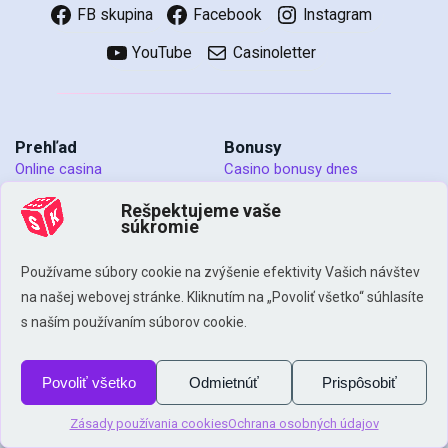
FB skupina
Facebook
Instagram
YouTube
Casinoletter
Prehľad
Bonusy
Online casina
Casino bonusy dnes
Casino bonusy
Free spiny zadarmo
Rešpektujeme vaše
Dnešné novinky
Bonus za registráciu
súkromie
Promo akcie
Bonusy bez vkladu
Recenzie hier
Bonusy za vklad
Používame súbory cookie na zvýšenie efektivity Vašich návštev
Návody a tipy
Všetky bonusy
na našej webovej stránke. Kliknutím na „Povoliť všetko“ súhlasíte
Online hazard
Bonusové kódy
s naším používaním súborov cookie.
Zahraničné casina
Peniaze zadarmo
Horoskop
casino
Zahraničné bonusy
Povoliť všetko
Odmietnúť
Prispôsobiť
Daň z výhry
DOXXbet promo kód
Podvnodné stránky
Zásady používania cookies
Ochrana osobných údajov