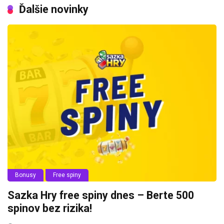
Ďalšie novinky
Bonusy
Free spiny
Sazka Hry free spiny dnes – Berte 500
spinov bez rizika!