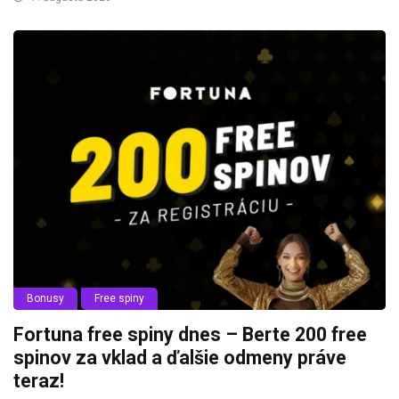
Bonusy
Free spiny
Fortuna free spiny dnes – Berte 200 free
spinov za vklad a ďalšie odmeny práve
teraz!