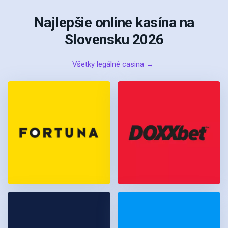
Najlepšie online kasína na
Slovensku 2026
Všetky legálné casina →