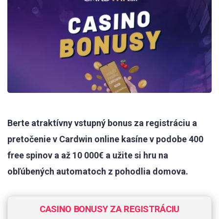
Berte atraktívny vstupný bonus za registráciu a
pretočenie v Cardwin online kasíne v podobe 400
free spinov a až 10 000€ a užite si hru na
obľúbených automatoch z pohodlia domova.
CASINO BONUSY ZA REGISTRÁCIU