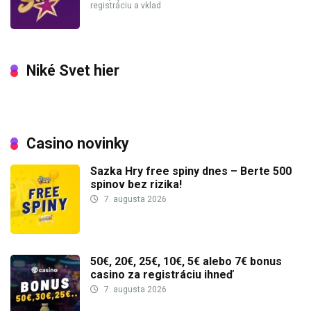
registráciu a vklad
Niké Svet hier
Casino novinky
Sazka Hry free spiny dnes – Berte 500
spinov bez rizika!
7. augusta 2026
50€, 20€, 25€, 10€, 5€ alebo 7€ bonus
casino za registráciu ihneď
7. augusta 2026