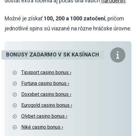
dostať extra točenia aj počas dňa vašich
narodenín
.
Možné je získať
100, 200 a 1000 zatočení
, pričom
jednotlivé spins sú viazané na rôzne hráčske úrovne.
BONUSY ZADARMO V SK KASÍNACH
Tipsport casino bonus ›
Fortuna casino bonus ›
Doxxbet casino bonus ›
Eurogold casino bonus ›
Olybet casino bonus ›
Niké casino bonus ›