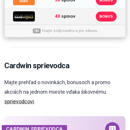
BONUS
40
spinov
BONUS
Hrajte zodpovedne a pre zábavu
18+
Cardwin sprievodca
Majte prehľad o novinkách, bonusoch a promo
akciách na jednom mieste vďaka šikovnému
sprievodcovi
.
CARDWIN SPRIEVODCA