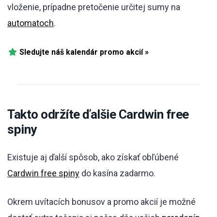
vloženie, prípadne pretočenie určitej sumy na
automatoch
.
Sledujte náš kalendár promo akcií »
Takto održíte ďalšie Cardwin free
spiny
Existuje aj ďalší spôsob, ako získať obľúbené
Cardwin free spiny
do kasína zadarmo.
Okrem uvítacích bonusov a promo akcií je možné