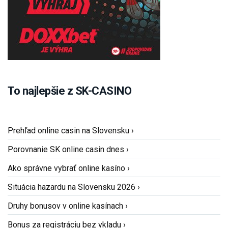
To najlepšie z SK-CASINO
Prehľad online casin na Slovensku ›
Porovnanie SK online casin dnes ›
Ako správne vybrať online kasíno ›
Situácia hazardu na Slovensku 2026 ›
Druhy bonusov v online kasínach ›
Bonus za registráciu bez vkladu ›