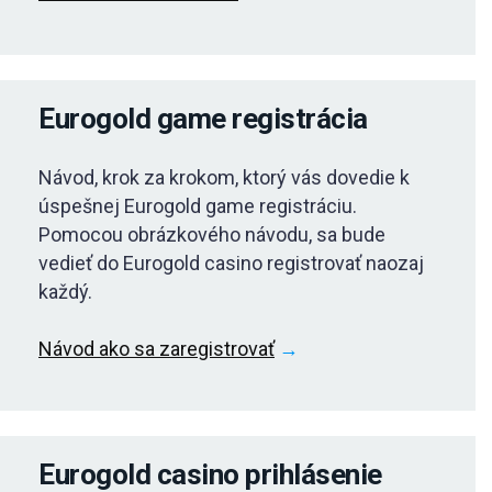
Eurogold game registrácia
Návod, krok za krokom, ktorý vás dovedie k
úspešnej Eurogold game registráciu.
Pomocou obrázkového návodu, sa bude
vedieť do Eurogold casino registrovať naozaj
každý.
Návod ako sa zaregistrovať
→
Eurogold casino prihlásenie