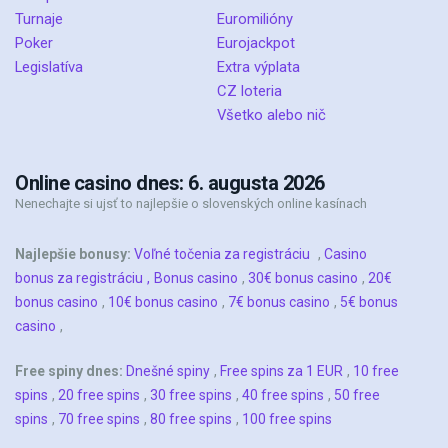
Turnaje
Euromilióny
Poker
Eurojackpot
Legislatíva
Extra výplata
CZ loteria
Všetko alebo nič
Online casino dnes: 6. augusta 2026
Nenechajte si ujsť to najlepšie o slovenských online kasínach
Najlepšie bonusy:
Voľné točenia za registráciu
,
Casino
bonus za registráciu
,
Bonus casino
,
30€ bonus casino
,
20€
bonus casino
,
10€ bonus casino
,
7€ bonus casino
,
5€ bonus
casino
,
Free spiny dnes:
Dnešné spiny
,
Free spins za 1 EUR
,
10 free
spins
,
20 free spins
,
30 free spins
,
40 free spins
,
50 free
spins
,
70 free spins
,
80 free spins
,
100 free spins