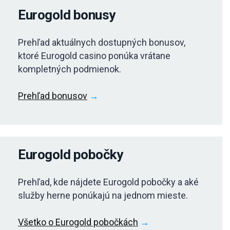
Eurogold bonusy
Prehľad aktuálnych dostupných bonusov,
ktoré Eurogold casino ponúka vrátane
kompletných podmienok.
Prehľad bonusov
→
Eurogold pobočky
Prehľad, kde nájdete Eurogold pobočky a aké
služby herne ponúkajú na jednom mieste.
Všetko o Eurogold pobočkách
→