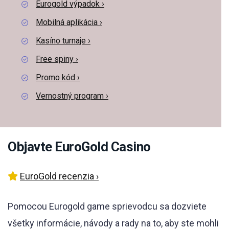
Eurogold výpadok ›
Mobilná aplikácia ›
Kasíno turnaje ›
Free spiny ›
Promo kód ›
Vernostný program ›
Objavte EuroGold Casino
EuroGold recenzia ›
Pomocou Eurogold game sprievodcu sa dozviete
všetky informácie, návody a rady na to, aby ste mohli