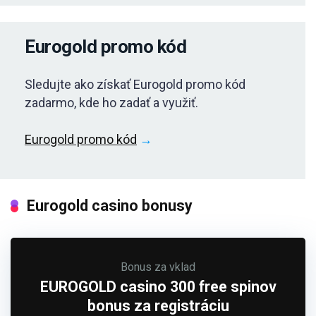
Eurogold promo kód
Sledujte ako získať Eurogold promo kód
zadarmo, kde ho zadať a využiť.
Eurogold promo kód
→
Eurogold casino bonusy
Bonus za vklad
EUROGOLD casino 300 free spinov
bonus za registráciu