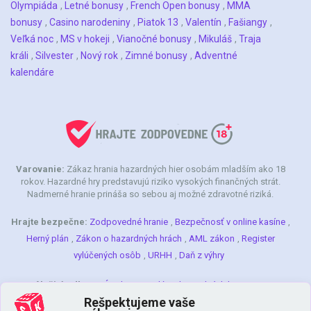
Olympiáda
,
Letné bonusy
,
French Open bonusy
,
MMA
bonusy
,
Casino narodeniny
,
Piatok 13
,
Valentín
,
Fašiangy
,
Veľká noc
,
MS v hokeji
,
Vianočné bonusy
,
Mikuláš
,
Traja
králi
,
Silvester
,
Nový rok
,
Zimné bonusy
,
Adventné
kalendáre
Varovanie:
Zákaz hrania hazardných hier osobám mladším ako 18
rokov. Hazardné hry predstavujú riziko vysokých finančných strát.
Nadmerné hranie prináša so sebou aj možné zdravotné riziká.
Hrajte bezpečne:
Zodpovedné hranie
,
Bezpečnosť v online kasíne
,
Herný plán
,
Zákon o hazardných hrách
,
AML zákon
,
Register
vylúčených osôb
,
URHH
,
Daň z výhry
Dôležité odkazy:
Úrad pre reguláciu hazardných hier
,
Hraj s
Rešpektujeme vaše
rozumom
,
Nehraj
,
Centrum pre liečbu závislostí
,
GamCare