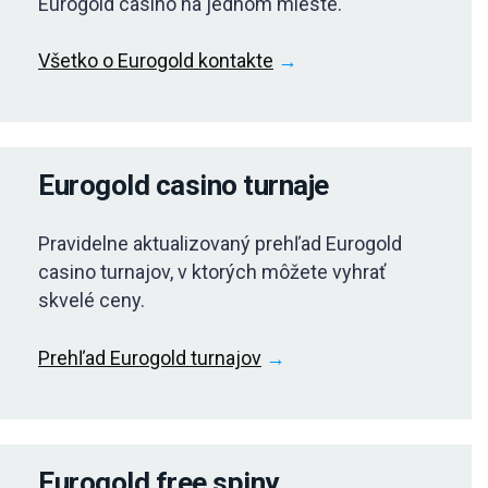
Eurogold casino na jednom mieste.
Všetko o Eurogold kontakte
→
Eurogold casino turnaje
Pravidelne aktualizovaný prehľad Eurogold
casino turnajov, v ktorých môžete vyhrať
skvelé ceny.
Prehľad Eurogold turnajov
→
Eurogold free spiny