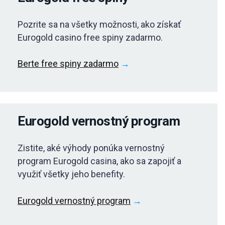
Pozrite sa na všetky možnosti, ako získať
Eurogold casino free spiny zadarmo.
Berte free spiny zadarmo
→
Eurogold vernostný program
Zistite, aké výhody ponúka vernostný
program Eurogold casina, ako sa zapojiť a
využiť všetky jeho benefity.
Eurogold vernostný program
→