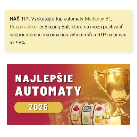
NÁŠ TIP:
Vyskúšajte top automaty
Multiplay 81
,
Respin Joker
či Blazing Bull, ktoré sa môžu pochváliť
nadpriemernou maximálnou výhernosťou RTP na úrovni
až 98%.