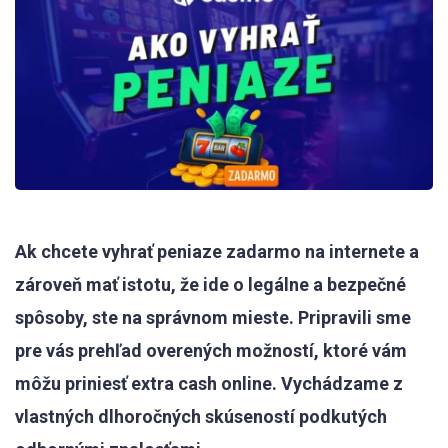
Ak chcete vyhrať peniaze zadarmo na internete a
zároveň mať istotu, že ide o legálne a bezpečné
spôsoby, ste na správnom mieste. Pripravili sme
pre vás prehľad overených možností, ktoré vám
môžu priniesť extra cash online. Vychádzame z
vlastných dlhoročných skúseností podkutých