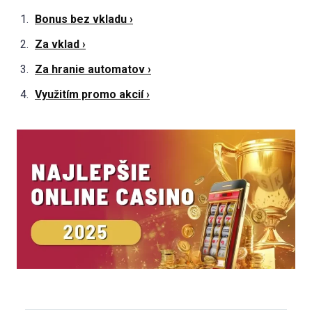
Bonus bez vkladu ›
Za vklad ›
Za hranie automatov ›
Využitím promo akcií ›