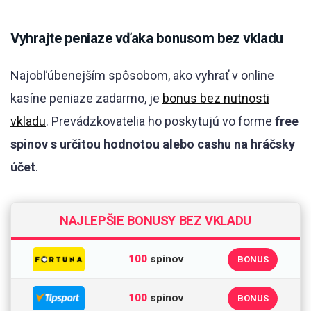
Vyhrajte peniaze vďaka bonusom bez vkladu
Najobľúbenejším spôsobom, ako vyhrať v online
kasíne peniaze zadarmo, je
bonus bez nutnosti
vkladu
. Prevádzkovatelia ho poskytujú vo forme
free
spinov s určitou hodnotou
alebo
cashu na hráčsky
účet
.
NAJLEPŠIE BONUSY BEZ VKLADU
100
spinov
BONUS
100
spinov
BONUS