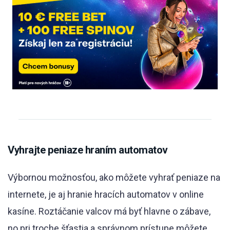
Vyhrajte peniaze hraním automatov
Výbornou možnosťou, ako môžete vyhrať peniaze na
internete, je aj hranie hracích automatov v online
kasíne. Roztáčanie valcov má byť hlavne o zábave,
no pri troche šťastia a správnom prístupe môžete