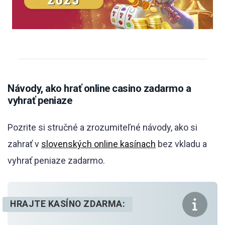
Návody, ako hrať online casino zadarmo a
vyhrať peniaze
Pozrite si stručné a zrozumiteľné návody, ako si
zahrať v
slovenských online kasínach
bez vkladu a
vyhrať peniaze zadarmo.
HRAJTE KASÍNO ZDARMA: