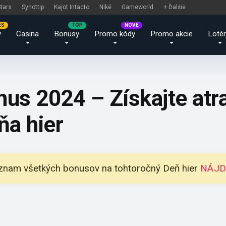
tars
Synottip
Kajot Intacto
Niké
Gameworld
+ Ďalšie
y
Casina
Bonusy
Promo kódy
Promo akcie
Lotér
nus 2024 – Získajte atr
ňa hier
nam všetkých bonusov na tohtoročný Deň hier
NÁJD