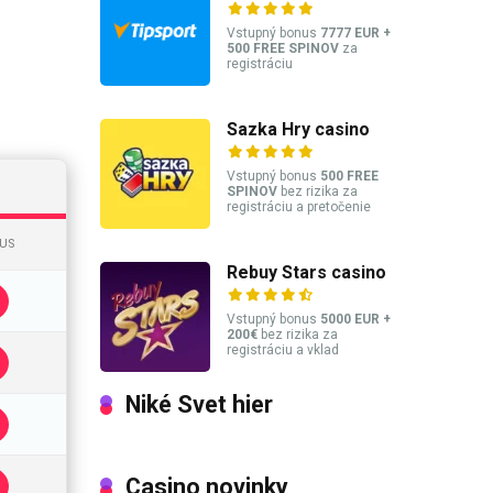
Vstupný bonus
7777 EUR +
500 FREE SPINOV
za
registráciu
Sazka Hry casino
Vstupný bonus
500 FREE
SPINOV
bez rizika za
registráciu a pretočenie
US
Rebuy Stars casino
Vstupný bonus
5000 EUR +
200€
bez rizika za
registráciu a vklad
Niké Svet hier
Casino novinky