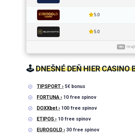
5.0
5.0
Hraj
18+
🕹️
DNEŠNÉ DEŇ HIER CASINO
TIPSPORT ›
5€ bonus
FORTUNA ›
10 free spinov
DOXXbet ›
100 free spinov
ETIPOS ›
10 free spinov
EUROGOLD ›
30 free spinov