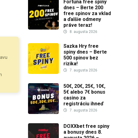
Fortuna free spiny
dnes – Berte 200
free spinov za vklad
a ďalšie odmeny
práve teraz!
8. augusta 2026
Sazka Hry free
spiny dnes – Berte
lavu
500 spinov bez
rizika!
7. augusta 2026
h
50€, 20€, 25€, 10€,
5€ alebo 7€ bonus
casino za
registráciu ihneď
7. augusta 2026
DOXXbet free spiny
a bonusy dnes 8.
augusta 2026 –