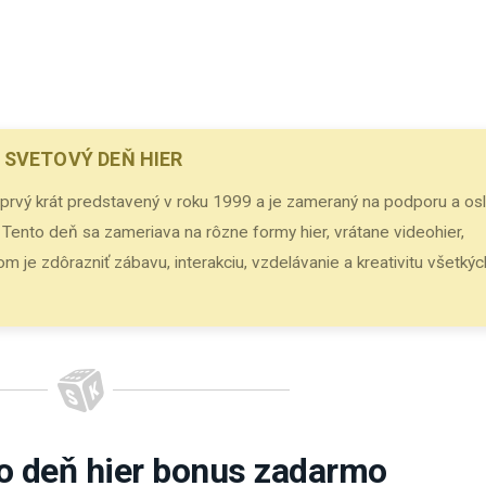
SVETOVÝ DEŇ HIER
o prvý krát predstavený v roku 1999 a je zameraný na podporu a os
 Tento deň sa zameriava na rôzne formy hier, vrátane videohier,
om je zdôrazniť zábavu, interakciu, vzdelávanie a kreativitu všetkýc
o deň hier bonus zadarmo