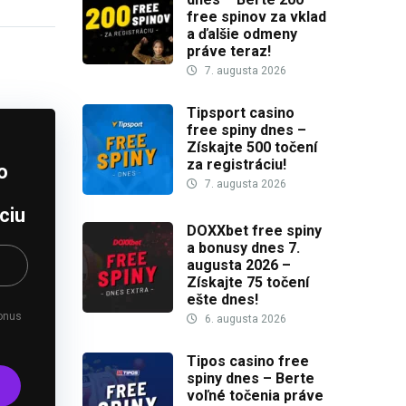
free spinov za vklad
a ďalšie odmeny
práve teraz!
7. augusta 2026
Tipsport casino
free spiny dnes –
Získajte 500 točení
za registráciu!
o
7. augusta 2026
ciu
DOXXbet free spiny
a bonusy dnes 7.
augusta 2026 –
Získajte 75 točení
ešte dnes!
bonus
6. augusta 2026
Tipos casino free
spiny dnes – Berte
voľné točenia práve