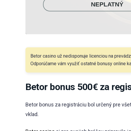
NEPLATNÝ
Betor casino už nedisponuje licenciou na prevádz
Odporúčame vám využiť ostatné bonusy online ka
Betor bonus 500€ za regis
Betor bonus za registráciu bol určený pre všet
vklad.