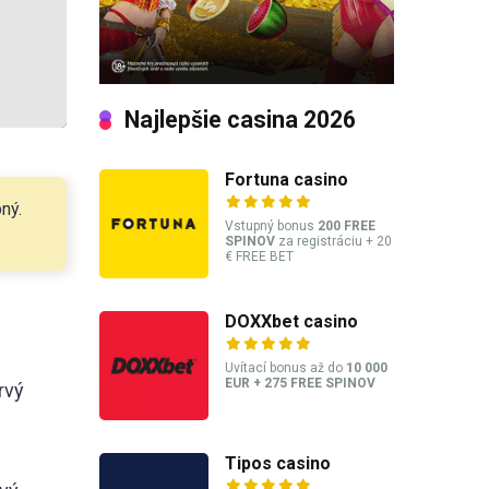
Najlepšie casina 2026
Fortuna casino
ný.
Vstupný bonus
200 FREE
SPINOV
za registráciu + 20
€ FREE BET
DOXXbet casino
Uvítací bonus až do
10 000
EUR + 275 FREE SPINOV
rvý
Tipos casino