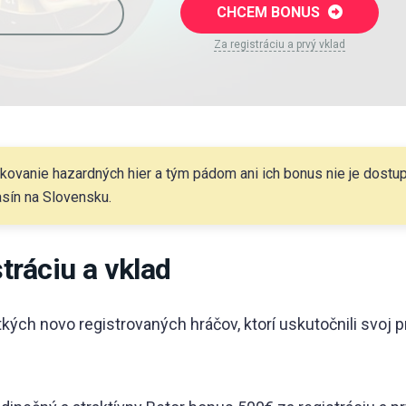
CHCEM BONUS
Za registráciu a prvý vklad
kovanie hazardných hier a tým pádom ani ich bonus nie je dostup
sín na Slovensku.
tráciu a vklad
kých novo registrovaných hráčov, ktorí uskutočnili svoj p