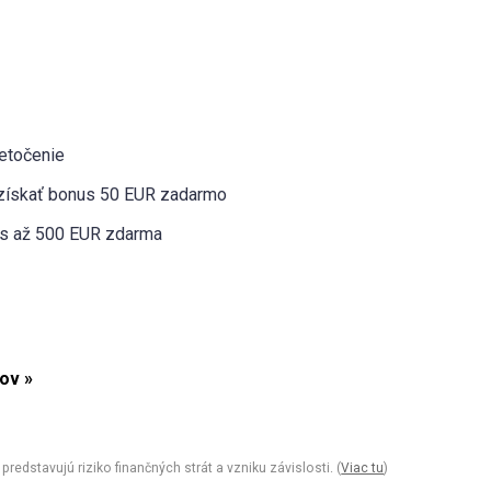
etočenie
 získať bonus 50 EUR zadarmo
us až 500 EUR zdarma
ov »
edstavujú riziko finančných strát a vzniku závislosti. (
Viac tu
)