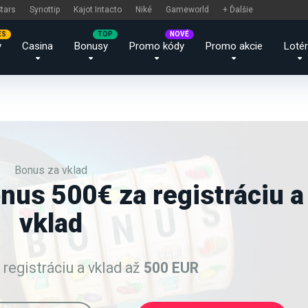
tars
Synottip
Kajot Intacto
Niké
Gameworld
+ Ďalšie
y
Casina
Bonusy
Promo kódy
Promo akcie
Lotér
Bonus za vklad
nus 500€ za registráciu a
vklad
 registráciu a vklad až
500 EUR