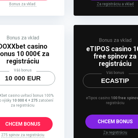
Bonus za vklad
Za registráciu a vklad
Bonus za vklad
Bonus za vklad
DOXXbet casino
eTIPOS casino 1
onus 10 000€ za
free spinov za
registráciu
registráciu
Váš bonus
Váš bonus
10 000 EUR
ECASTIP
bet casino uvítací bonus 100%
eTipos casino
100 free spino
o výšky
10 000 € + 275
zatočení
registráciu
za registráciu
CHCEM BONUS
CHCEM BONUS
Za registráciu
275 spinov za registráciu