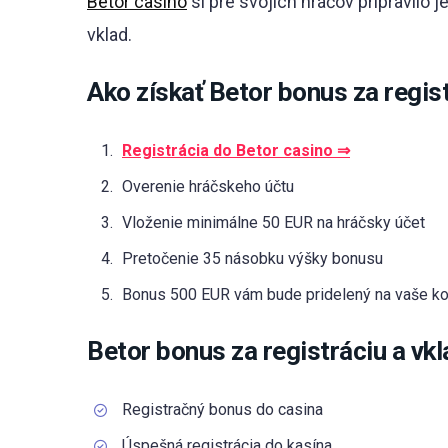
Betor casino
si pre svojich hráčov pripravilo 
vklad.
Ako získať Betor bonus za regist
Registrácia do Betor casino ⇒
Overenie hráčskeho účtu
Vloženie minimálne 50 EUR na hráčsky účet
Pretočenie 35 násobku výšky bonusu
Bonus 500 EUR vám bude pridelený na vaše k
Betor bonus za registráciu a v
Registračný bonus do casina
Úspešná registrácia do kasína