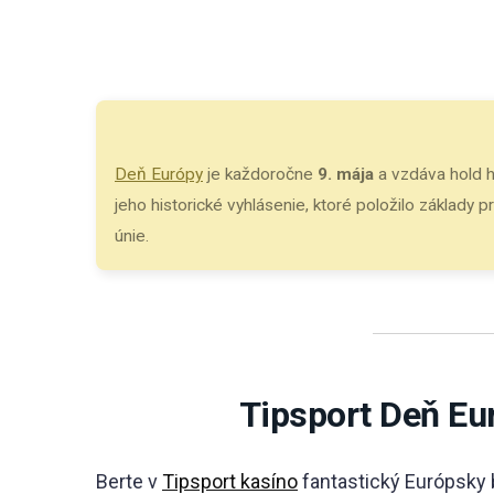
Deň Európy
je každoročne
9. mája
a vzdáva hold h
jeho historické vyhlásenie, ktoré položilo základy
únie.
Tipsport Deň Eu
Berte v
Tipsport kasíno
fantastický Európsky b