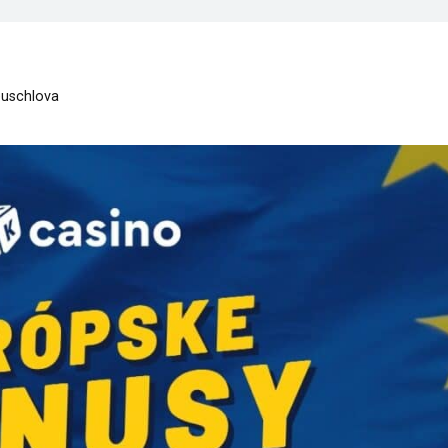
euschlova