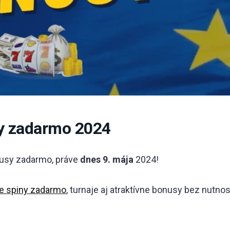
y zadarmo 2024
nusy zadarmo, práve
dnes 9. mája
2024!
ee spiny zadarmo
, turnaje aj atraktívne bonusy bez nutnos