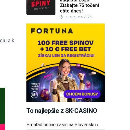
Získajte 75 točení
ešte dnes!
6. augusta 2026
iu a k
To najlepšie z SK-CASINO
Prehľad online casin na Slovensku ›