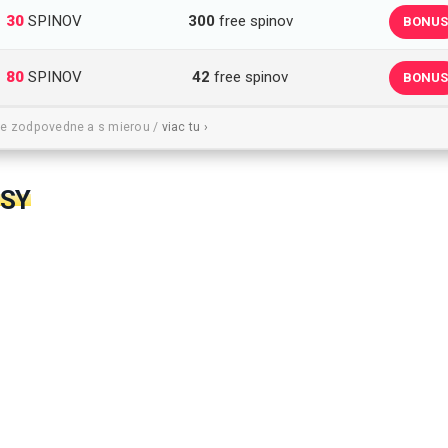
30
SPINOV
300
free spinov
BONUS
80
SPINOV
42
free spinov
BONUS
te zodpovedne a s mierou /
viac tu ›
USY