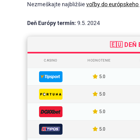
Nezmeškajte najbližšie
voľby do európskeho
Deň Európy termín:
9.5. 2024
🇪🇺 DEŇ
CASINO
HODNOTENIE
5.0
5.0
5.0
5.0