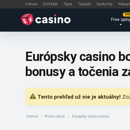
Fortuna
DOXXbet
Tipos
Tipsport
Sazka Hry
RebuyS
Free spin
Európsky casino b
bonusy a točenia 
Tento prehľad už nie je aktuálny!
Zoz
Domov
›
Promo akcie
›
Europsky casino bonus