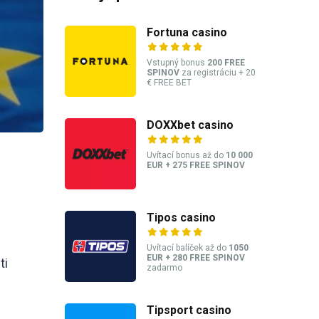
Fortuna casino
Vstupný bonus
200 FREE
SPINOV
za registráciu + 20
€ FREE BET
DOXXbet casino
Uvítací bonus až do
10 000
EUR + 275 FREE SPINOV
Tipos casino
Uvítací balíček až do
1050
EUR + 280 FREE SPINOV
ti
zadarmo
Tipsport casino