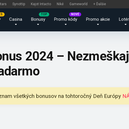
tars
Synottip
Kajot Intacto
Niké
Gameworld
+ Ďalšie
y
Casina
Bonusy
Promo kódy
Promo akcie
Lotér
onus 2024 – Nezmeškaj
zadarmo
nam všetkých bonusov na tohtoročný Deň Európy
NÁ