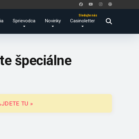
ia
Sprievodca
Novinky
Casinoletter
te špeciálne
JDETE TU »