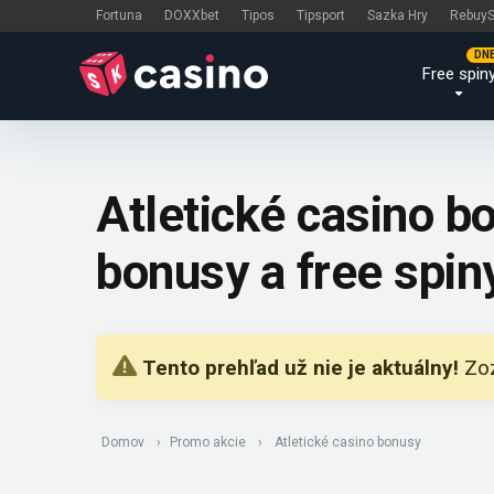
Fortuna
DOXXbet
Tipos
Tipsport
Sazka Hry
RebuyS
Free spin
Atletické casino b
bonusy a free spin
Tento prehľad už nie je aktuálny!
Zoz
Domov
›
Promo akcie
›
Atletické casino bonusy