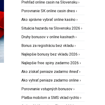
Prehľad online casin na Slovensku ›
Porovnanie SK online casin dnes ›
Ako správne vybrať online kasíno ›
Situácia hazardu na Slovensku 2026 ›
Druhy bonusov v online kasínach ›
Bonus za registráciu bez vkladu ›
Najlepšie bonusy bez vkladu 2026 ›
Najlepšie free spiny zadarmo 2026 ›
Ako získať peniaze zadarmo ihneď ›
Ako vyhrať peniaze zadarmo online ›
Porovnanie vstupných bonusov ›
Platba mobilom a SMS vklad rychlo ›