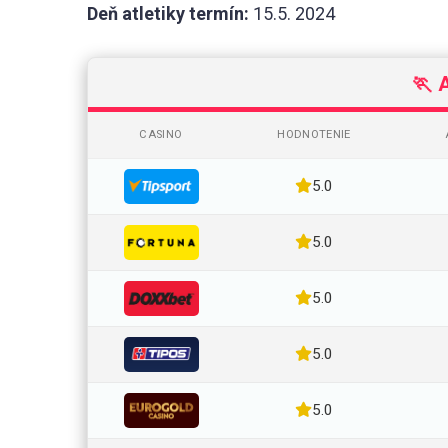
Deň atletiky termín:
15.5. 2024
🏃 
CASINO
HODNOTENIE
5.0
5.0
5.0
5.0
5.0