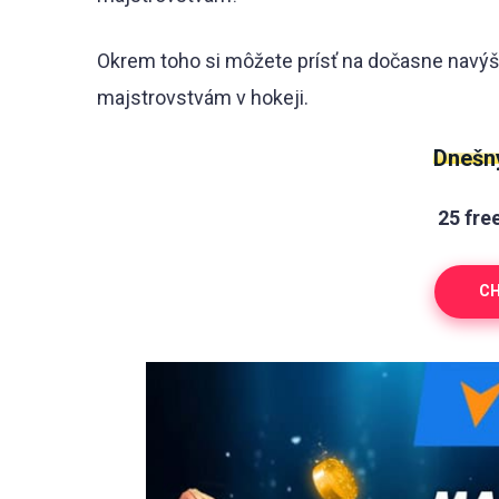
Okrem toho si môžete prísť na dočasne navý
majstrovstvám v hokeji.
Dnešný
25 fre
CH