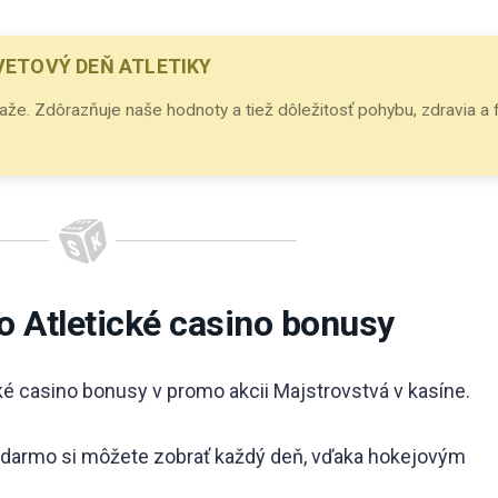
VETOVÝ DEŇ ATLETIKY
aže. Zdôrazňuje naše hodnoty a tiež dôležitosť pohybu, zdravia a f
o Atletické casino bonusy
ické casino bonusy v promo akcii Majstrovstvá v kasíne.
darmo si môžete zobrať každý deň, vďaka hokejovým