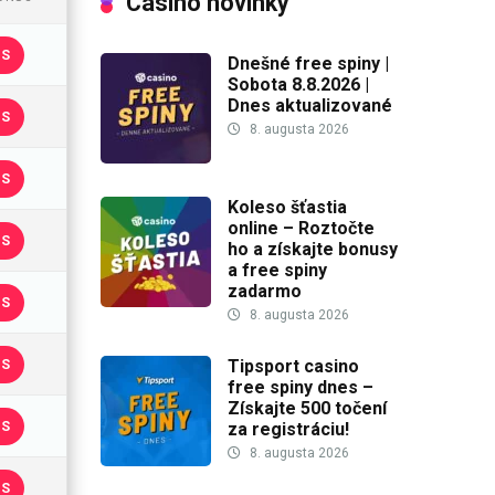
Casino novinky
S
Dnešné free spiny |
Sobota 8.8.2026 |
Dnes aktualizované
S
8. augusta 2026
S
Koleso šťastia
online – Roztočte
S
ho a získajte bonusy
a free spiny
zadarmo
S
8. augusta 2026
Tipsport casino
S
free spiny dnes –
Získajte 500 točení
S
za registráciu!
8. augusta 2026
S