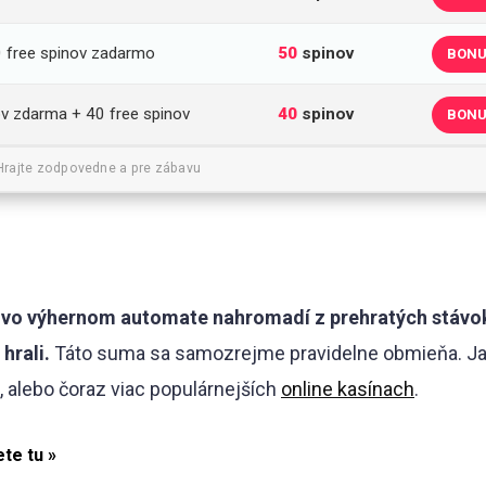
 free spinov zadarmo
50
spinov
BONU
v zdarma + 40 free spinov
40
spinov
BONU
rajte zodpovedne a pre zábavu
a vo výhernom automate nahromadí z prehratých stávo
hrali.
Táto suma sa samozrejme pravidelne obmieňa. J
, alebo čoraz viac populárnejších
online kasínach
.
te tu »