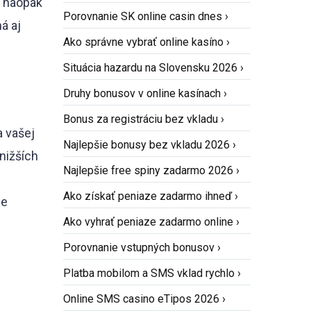
e naopak
Porovnanie SK online casin dnes ›
á aj
Ako správne vybrať online kasíno ›
Situácia hazardu na Slovensku 2026 ›
Druhy bonusov v online kasínach ›
Bonus za registráciu bez vkladu ›
a vašej
Najlepšie bonusy bez vkladu 2026 ›
nižších
Najlepšie free spiny zadarmo 2026 ›
Ako získať peniaze zadarmo ihneď ›
ie
Ako vyhrať peniaze zadarmo online ›
Porovnanie vstupných bonusov ›
Platba mobilom a SMS vklad rychlo ›
Online SMS casino eTipos 2026 ›
,