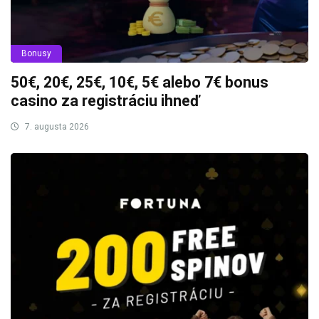
Bonusy
50€, 20€, 25€, 10€, 5€ alebo 7€ bonus
casino za registráciu ihneď
7. augusta 2026