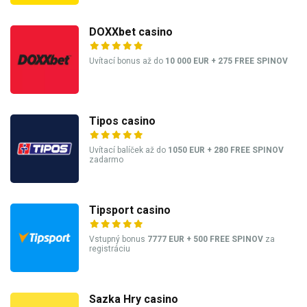
DOXXbet casino
Uvítací bonus až do
10 000 EUR + 275 FREE SPINOV
Tipos casino
Uvítací balíček až do
1050 EUR + 280 FREE SPINOV
zadarmo
Tipsport casino
Vstupný bonus
7777 EUR + 500 FREE SPINOV
za
registráciu
Sazka Hry casino