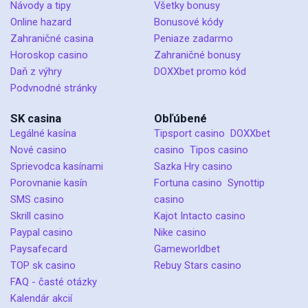
Návody a tipy
Všetky bonusy
Online hazard
Bonusové kódy
Zahraničné casina
Peniaze zadarmo
Horoskop
casino
Zahraničné bonusy
Daň z výhry
DOXXbet promo kód
Podvnodné stránky
SK casina
Obľúbené
Legálné kasína
Tipsport casino
DOXXbet
Nové casino
casino
Tipos casino
Sprievodca kasínami
Sazka Hry casino
Porovnanie kasín
Fortuna casino
Synottip
SMS casino
casino
Skrill casino
Kajot Intacto casino
Paypal casino
Nike casino
Paysafecard
Gameworldbet
TOP sk casino
Rebuy Stars casino
FAQ - časté otázky
Kalendár akcií