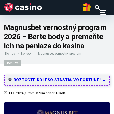
Magnusbet vernostný program
2026 – Berte body a premeňte
ich na peniaze do kasína
Domov
›
Bonusy
›
Magnusbet vernostný program
Bonusy
💛
ROZTOČTE KOLESO ŠŤASTIA VO FORTUNE! →
11.5.2026
autor:
Denisa
editor:
Nikola