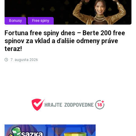
Bonusy
Free spiny
Fortuna free spiny dnes – Berte 200 free
spinov za vklad a ďalšie odmeny práve
teraz!
7. augusta 2026