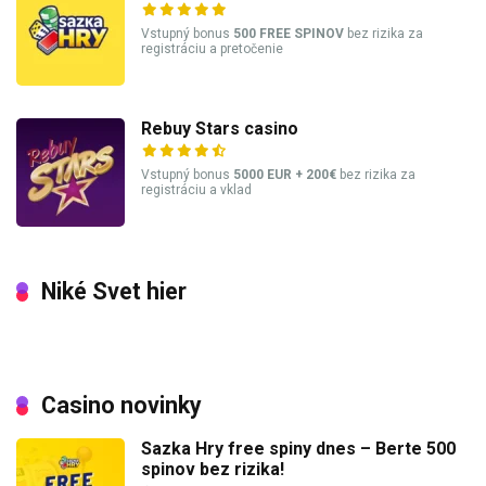
Vstupný bonus
500 FREE SPINOV
bez rizika za
registráciu a pretočenie
Rebuy Stars casino
Vstupný bonus
5000 EUR + 200€
bez rizika za
registráciu a vklad
Niké Svet hier
Casino novinky
Sazka Hry free spiny dnes – Berte 500
spinov bez rizika!