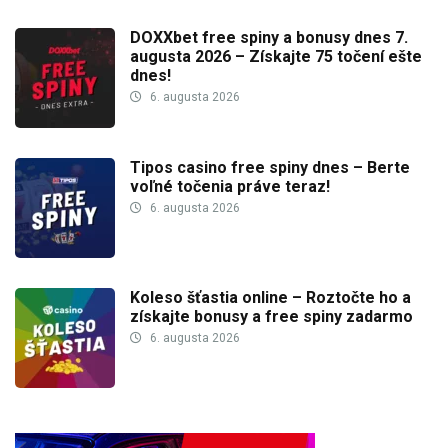
DOXXbet free spiny a bonusy dnes 7.
augusta 2026 – Získajte 75 točení ešte
dnes!
6. augusta 2026
Tipos casino free spiny dnes – Berte
voľné točenia práve teraz!
6. augusta 2026
Koleso šťastia online – Roztočte ho a
získajte bonusy a free spiny zadarmo
6. augusta 2026