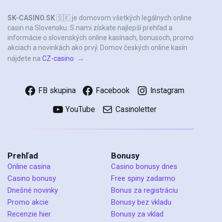
SK-CASINO.SK
🇸🇰 je domovom všetkých legálnych online
casin na Slovensku. S nami získate najlepší prehľad a
informácie o slovenských online kasínach, bonusoch, promo
akciach a novinkách ako prvý. Domov českých online kasín
nájdete na
CZ-casino
→
FB skupina
Facebook
Instagram
YouTube
Casinoletter
Prehľad
Bonusy
Online casina
Casino bonusy dnes
Casino bonusy
Free spiny zadarmo
Dnešné novinky
Bonus za registráciu
Promo akcie
Bonusy bez vkladu
Recenzie hier
Bonusy za vklad