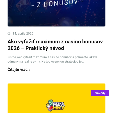
14. apríla 2026
Ako vyťažiť maximum z casino bonusov
2026 – Praktický návod
Zistite, ako vyťažiť maximum z casino bonusov a premeňte lákavé
odmeny na reálne výhry. Našou overenou stratégiou je ...
Čítajte viac »
Návody