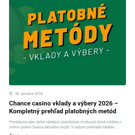
30. januára 2026
Chance casino vklady a výbery 2026 –
Kompletný prehľad platobných metód
Prinášame vám súhrn všetkých platobných možností, ktoré môžete v
online casine Chance aktuálne využiť. V našom prehľade nájdete ...