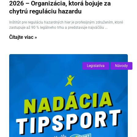
2026 – Organizácia, ktorá bojuje za
chytrú reguláciu hazardu
Inštitút pre reguláciu hazardných hier je profesijným združením, ktoré
zastupuje až 90 % legálneho trhu a predstavuje najväčšiu ...
Čítajte viac »
Legislatíva
Návody