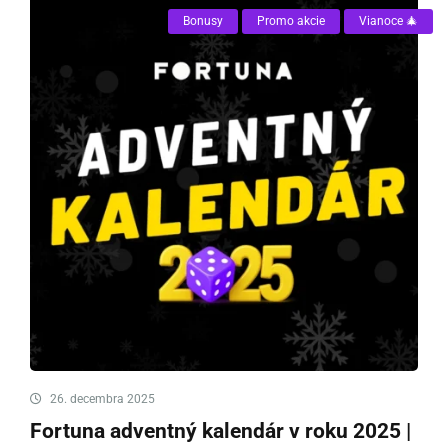
Bonusy
Promo akcie
Vianoce 🎄
26. decembra 2025
Fortuna adventný kalendár v roku 2025 |