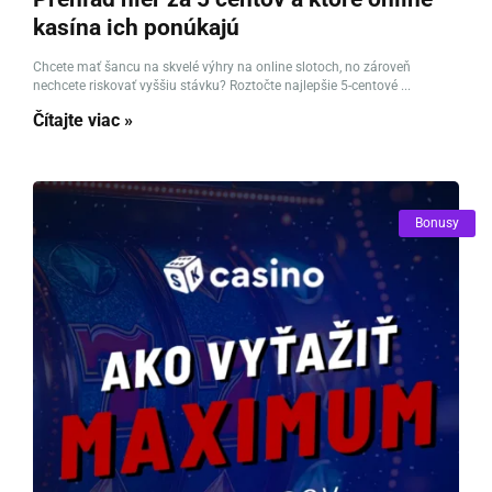
kasína ich ponúkajú
Chcete mať šancu na skvelé výhry na online slotoch, no zároveň
nechcete riskovať vyššiu stávku? Roztočte najlepšie 5-centové ...
Čítajte viac »
Bonusy