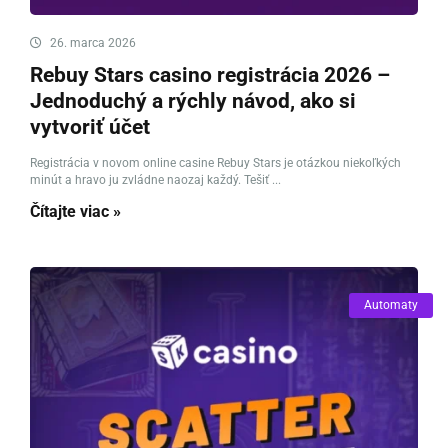
26. marca 2026
Rebuy Stars casino registrácia 2026 –
Jednoduchý a rýchly návod, ako si
vytvoriť účet
Registrácia v novom online casine Rebuy Stars je otázkou niekoľkých
minút a hravo ju zvládne naozaj každý. Tešiť ...
Čítajte viac »
Automaty