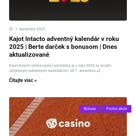
1. decembra 2025
Kajot Intacto adventný kalendár v roku
2025 | Berte darček s bonusom | Dnes
aktualizované
Kajot Intacto online casino prichádza aj v roku 2025 so svojím
obľúbeným adventným kalendárom. Od 1. decembra až ...
Čítajte viac »
Bonusy
Promo akcie