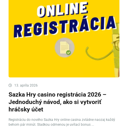
13. apríla 2026
Sazka Hry casino registrácia 2026 –
Jednoduchý návod, ako si vytvoriť
hráčsky účet
Registráciu do nového Sazka Hry online casina zvládne naozaj každý
behom pár minút. Sladkou odmenou je uvítací bonus ...