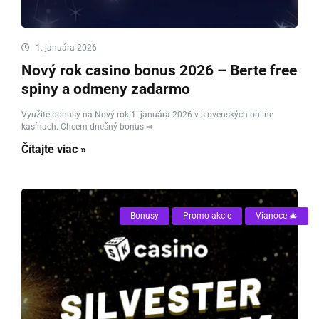
1. januára 2026
Nový rok casino bonus 2026 – Berte free
spiny a odmeny zadarmo
Využite bonusy na Nový rok 1. januára 2026 v slovenských online
kasínach. Chcem dnešný bonus ⇒
Čítajte viac »
Bonusy
Promo akcie
Vianoce 🎄