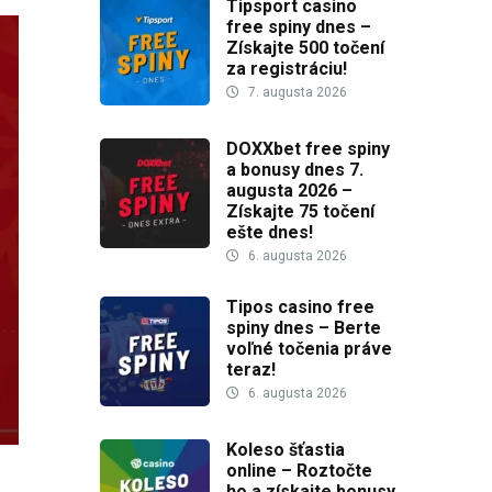
Tipsport casino
free spiny dnes –
Získajte 500 točení
za registráciu!
7. augusta 2026
DOXXbet free spiny
a bonusy dnes 7.
augusta 2026 –
Získajte 75 točení
ešte dnes!
6. augusta 2026
Tipos casino free
spiny dnes – Berte
voľné točenia práve
teraz!
6. augusta 2026
Koleso šťastia
online – Roztočte
ho a získajte bonusy