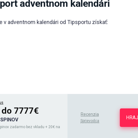
port adventnom kalendári
v adventnom kalendári od Tipsportu získať:
us
 do 7777€
Recenzia
HRAJ
 SPINOV
Sprievodca
pinov zadarmo bez vkladu + 20€ na