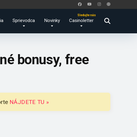
ia
Sprievodca
Novinky
Casinoletter
né bonusy, free
orte
NÁJDETE TU »