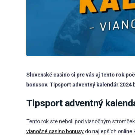
Slovenské casino si pre vás aj tento rok po
bonusov. Tipsport adventný kalendár 2024 
Tipsport adventný kalend
Tento rok ste neboli pod vianočným stromčeko
vianočné casino bonusy
do najlepších online 