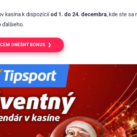
v kasína k dispozícií
od 1. do 24. decembra
, kde ste sa 
 ďalšieho.
CEM DNEŠNÝ BONUS ❱