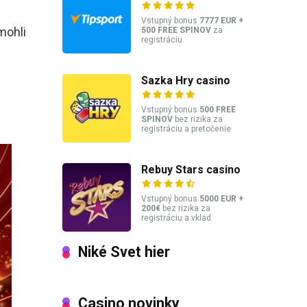
Vstupný bonus
7777 EUR +
mohli
500 FREE SPINOV
za
registráciu
Sazka Hry casino
Vstupný bonus
500 FREE
SPINOV
bez rizika za
registráciu a pretočenie
Rebuy Stars casino
Vstupný bonus
5000 EUR +
200€
bez rizika za
registráciu a vklad
Niké Svet hier
Casino novinky