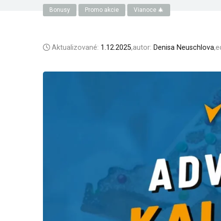
Bonusy
Promo akcie
Vianoce 🎄
Aktualizované:
1.12.2025
autor:
Denisa Neuschlova
e