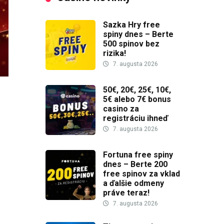
Sazka Hry free
spiny dnes – Berte
500 spinov bez
rizika!
7. augusta 2026
50€, 20€, 25€, 10€,
5€ alebo 7€ bonus
casino za
registráciu ihneď
7. augusta 2026
Fortuna free spiny
dnes – Berte 200
free spinov za vklad
a ďalšie odmeny
práve teraz!
7. augusta 2026