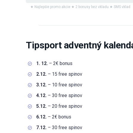
★ Najlepšie promo akcie ★ 2 bonusy bez vkladu ★ SMS vklad
Tipsport adventný kalen
1. 12.
– 2€ bonus
2.12.
– 15 free spinov
3.12.
– 10 free spinov
4.12.
– 30 free spinov
5.12.
– 20 free spinov
6.12.
– 2€ bonus
7.12.
– 30 free spinov