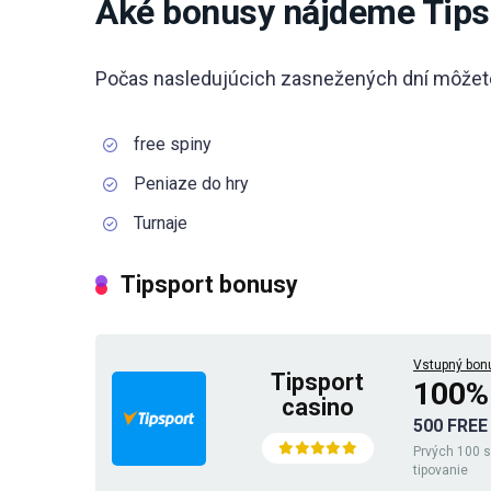
Aké bonusy nájdeme Tips
Počas nasledujúcich zasnežených dní môžete 
free spiny
Peniaze do hry
Turnaje
Tipsport bonusy
Vstupný bon
Tipsport
100%
casino
500 FREE
Prvých 100 s
tipovanie