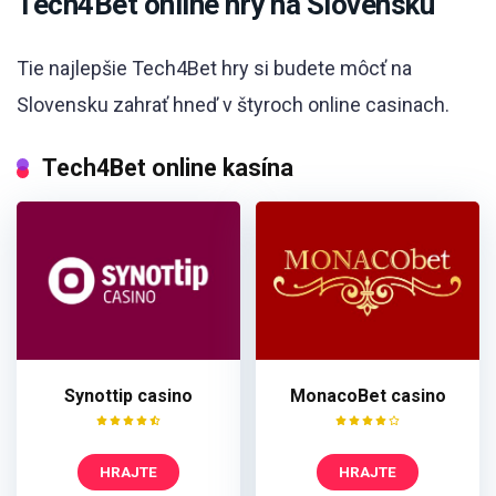
Tech4Bet online hry na Slovensku
Tie najlepšie Tech4Bet hry si budete môcť na
Slovensku zahrať hneď v štyroch online casinach.
Tech4Bet online kasína
Synottip casino
MonacoBet casino
HRAJTE
HRAJTE