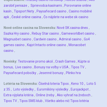
zarobiť peniaze
,
Sprievodca kasínami
,
Porovnanie online
kasín
,
Tipsport Nety
,
Paysafecard casino
,
Casino mobilné
apk
,
České online casina
,
Čo nájdete na webe sk-casino
Nové online casina na Slovensku:
Nové SK casina dnes
,
Sazka Hry casino
,
Rebuy Star casino
,
Gameworldbet casino
,
Magnusbet casino
,
Cardwin casino
,
Admiral casino
,
Go4
games casino
,
Kajot Intacto online casino
,
Monacobet
casino
,
Novinky:
Testovanie promo akcií
,
Crash Games
,
Kúpte si
bonus,
Live casino
,
Bonusy na voľby v USA
,
Tipos TV
,
Paysafecard pobočky
,
Jesenné bonusy
,
Plinko hra
Lotéria na Slovensku:
Číselná loteria Tipos
,
Keno 10
,
Loto 5
z 35
,
Loto výsledky
,
Euromilióny výsledky
,
Eurojackpot
,
Extra výplata lotéria
,
Online žreby
,
Ako vyhrať na žreboch
,
Tipos TV
,
Tipos SMS klub
,
Všetko alebo nič Tipos lotéria