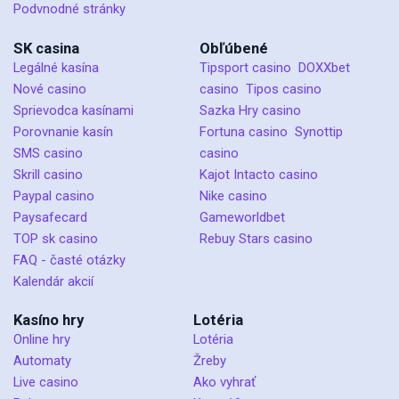
Podvnodné stránky
SK casina
Obľúbené
Legálné kasína
Tipsport casino
DOXXbet
Nové casino
casino
Tipos casino
Sprievodca kasínami
Sazka Hry casino
Porovnanie kasín
Fortuna casino
Synottip
SMS casino
casino
Skrill casino
Kajot Intacto casino
Paypal casino
Nike casino
Paysafecard
Gameworldbet
TOP sk casino
Rebuy Stars casino
FAQ - časté otázky
Kalendár akcií
Kasíno hry
Lotéria
Online hry
Lotéria
Automaty
Žreby
Live casino
Ako vyhrať