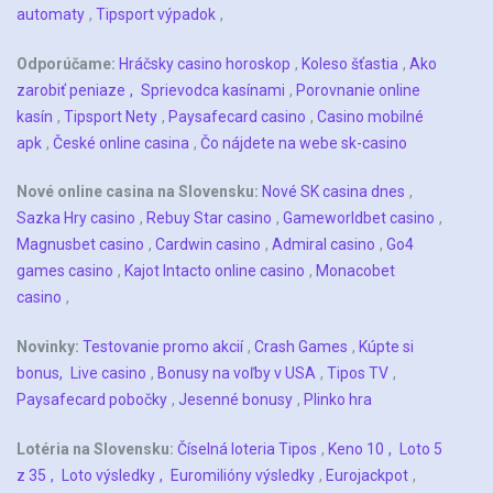
automaty
,
Tipsport výpadok
,
Odporúčame:
Hráčsky casino horoskop
,
Koleso šťastia
,
Ako
zarobiť peniaze
,
Sprievodca kasínami
,
Porovnanie online
kasín
,
Tipsport Nety
,
Paysafecard casino
,
Casino mobilné
apk
,
České online casina
,
Čo nájdete na webe sk-casino
Nové online casina na Slovensku:
Nové SK casina dnes
,
Sazka Hry casino
,
Rebuy Star casino
,
Gameworldbet casino
,
Magnusbet casino
,
Cardwin casino
,
Admiral casino
,
Go4
games casino
,
Kajot Intacto online casino
,
Monacobet
casino
,
Novinky:
Testovanie promo akcií
,
Crash Games
,
Kúpte si
bonus,
Live casino
,
Bonusy na voľby v USA
,
Tipos TV
,
Paysafecard pobočky
,
Jesenné bonusy
,
Plinko hra
Lotéria na Slovensku:
Číselná loteria Tipos
,
Keno 10
,
Loto 5
z 35
,
Loto výsledky
,
Euromilióny výsledky
,
Eurojackpot
,