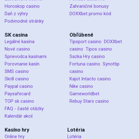
Horoskop
casino
Zahraničné bonusy
Daň z výhry
DOXXbet promo kód
Podvnodné stránky
SK casina
Obľúbené
Legálné kasína
Tipsport casino
DOXXbet
Nové casino
casino
Tipos casino
Sprievodca kasínami
Sazka Hry casino
Porovnanie kasín
Fortuna casino
Synottip
SMS casino
casino
Skrill casino
Kajot Intacto casino
Paypal casino
Nike casino
Paysafecard
Gameworldbet
TOP sk casino
Rebuy Stars casino
FAQ - časté otázky
Kalendár akcií
Kasíno hry
Lotéria
Online hry
Lotéria