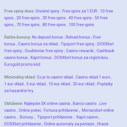
Free spiny dnes:
Dnešné spiny
,
Free spins za 1 EUR
,
10 free
spins
,
20 free spins
,
30 free spins
,
40 free spins
,
50 free
spins
,
70 free spins
,
80 free spins
,
100 free spins
Ďalšie bonusy:
No deposit bonus
,
Reload bonus
,
Free
bonus
,
Casino bonus za vklad
,
Tipsport free spiny
,
DOXXbet
free spiny
,
Doublestar free spiny
,
Casino rewards
,
Cashback
casino bonus
,
Kajot bonus
,
DOXXbet bonus za registráciu
,
Eurogold promo kód
Minimálny vklad:
Čo je to casino vklad
,
Casino vklad 1 euro
,
1 eur vklad
,
5 eur vklad
,
10 eur vklad
,
20 eur vklad
,
Poplatky
za hazardné hry
Obľúbené:
Najlepšie SK online casina
,
Banco casino
,
Live
casino
,
Online poker,
Fortuna prihlásenie
,
Monacobet online
casino
,
Bonusy
,
Tipsport prihlásenie
,
Kajot casino
,
DOXXbet prihlásenie
,
Online automaty za peniaze
,
Hracie