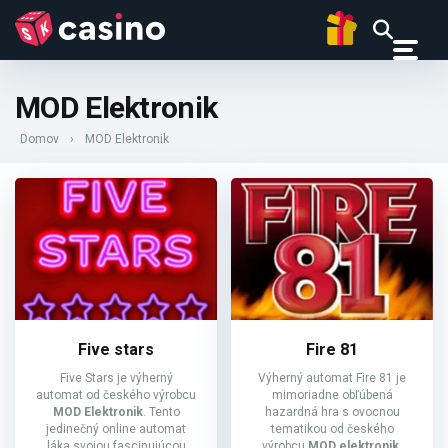
MOD Elektronik
Domov
›
MOD Elektronik
Fire 81
Five stars
Výherný automat Fire 81 je
Five Stars je výherný
mimoriadne obľúbená
automat od českého výrobcu
hazardná hra s ovocnou
MOD Elektronik
. Tento
tematikou od českého
jedinečný online automat
výrobcu
MOD elektronik
.
láka svojou fascinujúcou