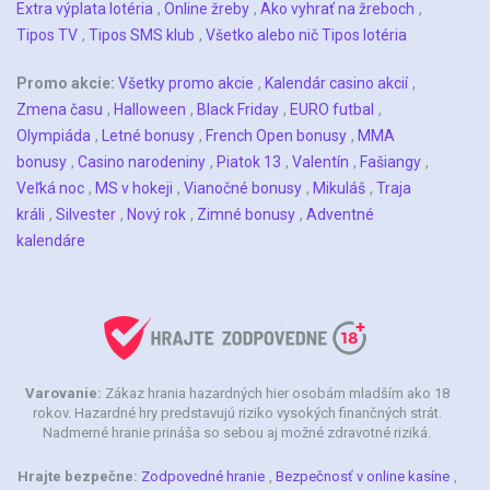
Extra výplata lotéria
,
Online žreby
,
Ako vyhrať na žreboch
,
Tipos TV
,
Tipos SMS klub
,
Všetko alebo nič Tipos lotéria
Promo akcie:
Všetky promo akcie
,
Kalendár casino akcií
,
Zmena času
,
Halloween
,
Black Friday
,
EURO futbal
,
Olympiáda
,
Letné bonusy
,
French Open bonusy
,
MMA
bonusy
,
Casino narodeniny
,
Piatok 13
,
Valentín
,
Fašiangy
,
Veľká noc
,
MS v hokeji
,
Vianočné bonusy
,
Mikuláš
,
Traja
králi
,
Silvester
,
Nový rok
,
Zimné bonusy
,
Adventné
kalendáre
Varovanie:
Zákaz hrania hazardných hier osobám mladším ako 18
rokov. Hazardné hry predstavujú riziko vysokých finančných strát.
Nadmerné hranie prináša so sebou aj možné zdravotné riziká.
Hrajte bezpečne:
Zodpovedné hranie
,
Bezpečnosť v online kasíne
,