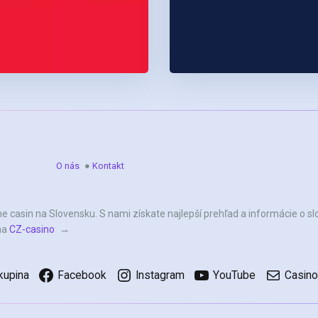
O nás
●
Kontakt
 casin na Slovensku. S nami získate najlepší prehľad a informácie o s
na
CZ-casino
→
kupina
Facebook
Instagram
YouTube
Casino