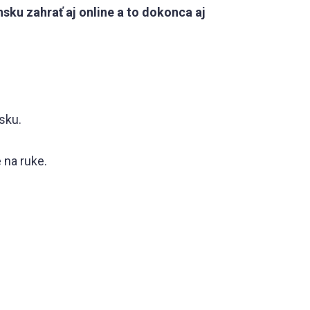
sku zahrať aj online a to dokonca aj
sku.
 na ruke.