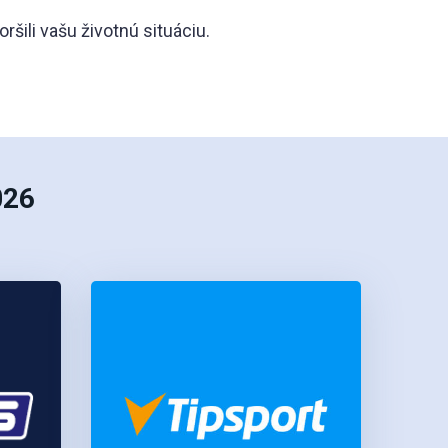
šili vašu životnú situáciu.
026