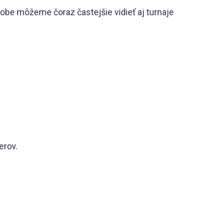
obe môžeme čoraz častejšie vidieť aj turnaje
erov.