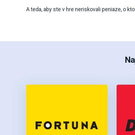
A teda, aby ste v hre neriskovali peniaze, o k
Na