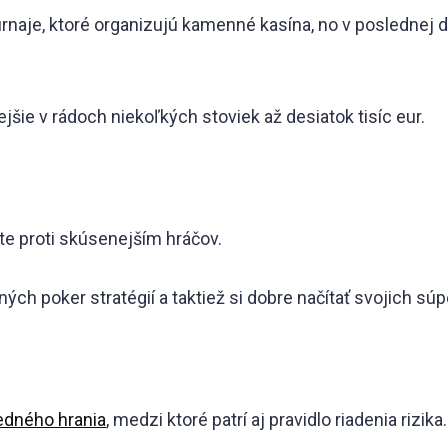
rnaje, ktoré organizujú kamenné kasína, no v poslednej d
jšie v rádoch niekoľkých stoviek až desiatok tisíc eur.
te proti skúsenejším hráčov.
ch poker stratégií a taktiež si dobre načítať svojich súp
dného hrania
, medzi ktoré patrí aj pravidlo riadenia rizika.