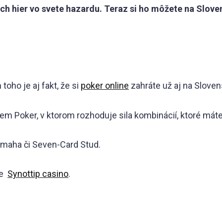
ch hier vo svete hazardu. Teraz si ho môžete na Sloven
toho je aj fakt, že si
poker online
zahráte už aj na Sloven
em Poker, v ktorom rozhoduje sila kombinácií, ktoré máte
Omaha či Seven-Card Stud.
ne
Synottip casino
.