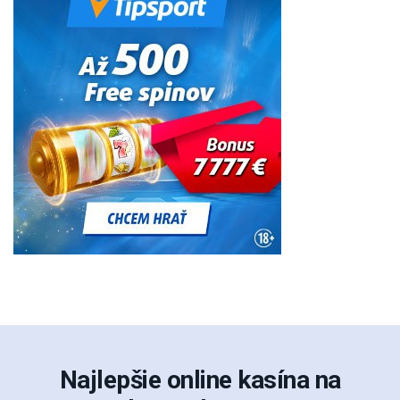
Najlepšie online kasína na