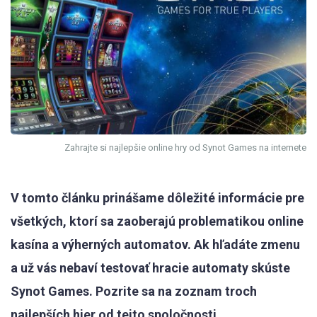
Zahrajte si najlepšie online hry od Synot Games na internete
V tomto článku prinášame dôležité informácie pre
všetkých, ktorí sa zaoberajú problematikou online
kasína a výherných automatov. Ak hľadáte zmenu
a už vás nebaví testovať hracie automaty skúste
Synot Games. Pozrite sa na zoznam troch
najlepších hier od tejto spoločnosti.