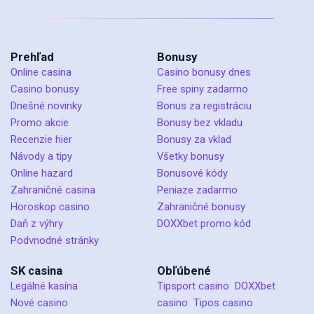
Prehľad
Bonusy
Online casina
Casino bonusy dnes
Casino bonusy
Free spiny zadarmo
Dnešné novinky
Bonus za registráciu
Promo akcie
Bonusy bez vkladu
Recenzie hier
Bonusy za vklad
Návody a tipy
Všetky bonusy
Online hazard
Bonusové kódy
Zahraničné casina
Peniaze zadarmo
Horoskop
casino
Zahraničné bonusy
Daň z výhry
DOXXbet promo kód
Podvnodné stránky
SK casina
Obľúbené
Legálné kasína
Tipsport casino
DOXXbet
Nové casino
casino
Tipos casino