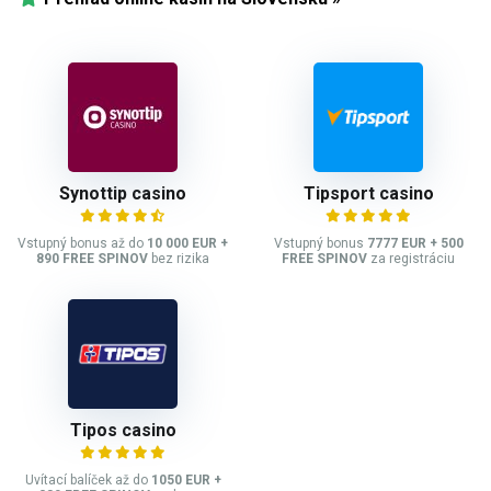
Synottip casino
Tipsport casino
Vstupný bonus až do
10 000 EUR +
Vstupný bonus
7777 EUR + 500
890 FREE SPINOV
bez rizika
FREE SPINOV
za registráciu
Tipos casino
Uvítací balíček až do
1050 EUR +