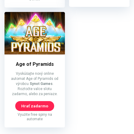
Age of Pyramids
Vyskúšajte nový online
automat Age of Pyramids od
výrobcu
Synot Games
.
Roztočte valce slotu
zadarmo, alebo za peniaze.
Hrať zadarmo
Využite free spiny na
automate