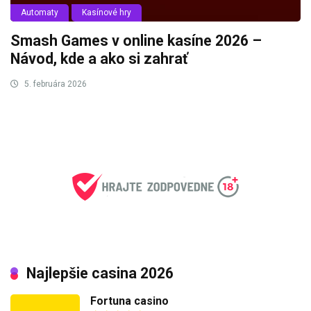
Automaty
Kasínové hry
Smash Games v online kasíne 2026 –
Návod, kde a ako si zahrať
5. februára 2026
Najlepšie casina 2026
Fortuna casino