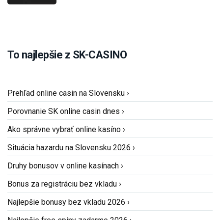
To najlepšie z SK-CASINO
Prehľad online casin na Slovensku ›
Porovnanie SK online casin dnes ›
Ako správne vybrať online kasíno ›
Situácia hazardu na Slovensku 2026 ›
Druhy bonusov v online kasínach ›
Bonus za registráciu bez vkladu ›
Najlepšie bonusy bez vkladu 2026 ›