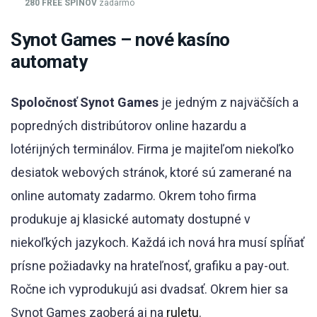
280 FREE SPINOV
zadarmo
Synot Games – nové kasíno
automaty
Spoločnosť Synot Games
je jedným z najväčších a
popredných distribútorov online hazardu a
lotérijných terminálov. Firma je majiteľom niekoľko
desiatok webových stránok, ktoré sú zamerané na
online automaty zadarmo. Okrem toho firma
produkuje aj klasické automaty dostupné v
niekoľkých jazykoch. Každá ich nová hra musí spĺňať
prísne požiadavky na hrateľnosť, grafiku a pay-out.
Ročne ich vyprodukujú asi dvadsať. Okrem hier sa
Synot Games zaoberá aj na
ruletu
.