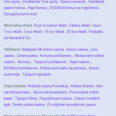
free spiny
,
Doublestar free spiny
,
Casino rewards
,
Cashback
casino bonus
,
Kajot bonus
,
DOXXbet bonus za registráciu
,
Eurogold promo kód
Minimálny vklad:
Čo je to casino vklad
,
Casino vklad 1 euro
,
1 eur vklad
,
5 eur vklad
,
10 eur vklad
,
20 eur vklad
,
Poplatky
za hazardné hry
Obľúbené:
Najlepšie SK online casina
,
Banco casino
,
Live
casino
,
Online poker,
Fortuna prihlásenie
,
Monacobet online
casino
,
Bonusy
,
Tipsport prihlásenie
,
Kajot casino
,
DOXXbet prihlásenie
,
Online automaty za peniaze
,
Hracie
automaty
,
Tipsport výpadok
,
Odporúčame:
Hráčsky casino horoskop
,
Koleso šťastia
,
Ako
zarobiť peniaze
,
Sprievodca kasínami
,
Porovnanie online
kasín
,
Tipsport Nety
,
Paysafecard casino
,
Casino mobilné
apk
,
České online casina
,
Čo nájdete na webe sk-casino