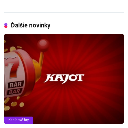
Ďalšie novinky
Kasínové hry