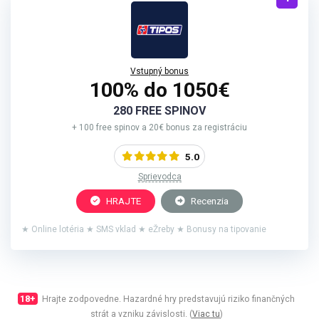
Vstupný bonus
100% do 1050€
280 FREE SPINOV
+ 100 free spinov a 20€ bonus za registráciu
5.0
Sprievodca
HRAJTE
Recenzia
★ Online lotéria ★ SMS vklad ★ eŽreby ★ Bonusy na tipovanie
18+
Hrajte zodpovedne. Hazardné hry predstavujú riziko finančných
strát a vzniku závislosti. (
Viac tu
)