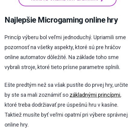
Najlepšie Microgaming online hry
Princíp výberu bol veľmi jednoduchý. Upriamili sme
pozornosť na všetky aspekty, ktoré sú pre hráčov
online automatov dôležité. Na základe toho sme
vybrali stroje, ktoré tieto prísne parametre splnili.
Ešte predtým než sa však pustíte do prvej hry, určite
by ste sa mali zoznámiť so
základnými princípmi
,
ktoré treba dodržiavať pre úspešnú hru v kasíne.
Taktiež musíte byť veľmi opatrní pri výbere správnej
online hry.