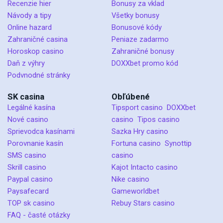
Recenzie hier
Bonusy za vklad
Návody a tipy
Všetky bonusy
Online hazard
Bonusové kódy
Zahraničné casina
Peniaze zadarmo
Horoskop
casino
Zahraničné bonusy
Daň z výhry
DOXXbet promo kód
Podvnodné stránky
SK casina
Obľúbené
Legálné kasína
Tipsport casino
DOXXbet
Nové casino
casino
Tipos casino
Sprievodca kasínami
Sazka Hry casino
Porovnanie kasín
Fortuna casino
Synottip
SMS casino
casino
Skrill casino
Kajot Intacto casino
Paypal casino
Nike casino
Paysafecard
Gameworldbet
TOP sk casino
Rebuy Stars casino
FAQ - časté otázky