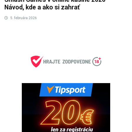
Návod, kde a ako si zahrať
5. februára 2026