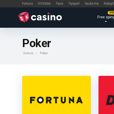
Fortuna
DOXXbet
Tipos
Tipsport
Sazka Hry
RebuyS
Free spin
Poker
Domov
›
Poker