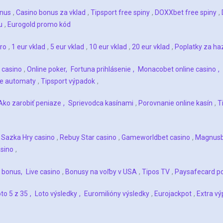
onus
,
Casino bonus za vklad
,
Tipsport free spiny
,
DOXXbet free spiny
,
u
,
Eurogold promo kód
uro
,
1 eur vklad
,
5 eur vklad
,
10 eur vklad
,
20 eur vklad
,
Poplatky za ha
e casino
,
Online poker,
Fortuna prihlásenie
,
Monacobet online casino
,
ie automaty
,
Tipsport výpadok
,
Ako zarobiť peniaze
,
Sprievodca kasínami
,
Porovnanie online kasín
,
T
,
Sazka Hry casino
,
Rebuy Star casino
,
Gameworldbet casino
,
Magnusb
sino
,
i bonus,
Live casino
,
Bonusy na voľby v USA
,
Tipos TV
,
Paysafecard p
to 5 z 35
,
Loto výsledky
,
Euromilióny výsledky
,
Eurojackpot
,
Extra vý