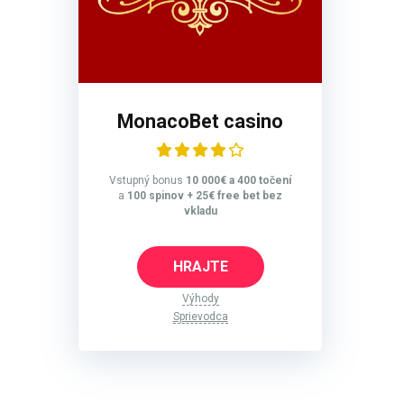
MonacoBet casino
Vstupný bonus
10 000€ a 400 točení
a
100 spinov + 25€ free bet bez
vkladu
HRAJTE
Výhody
Sprievodca