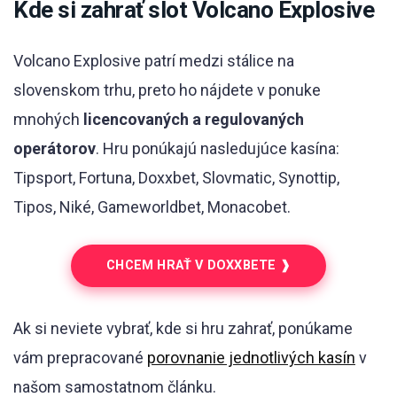
Kde si zahrať slot Volcano Explosive
Volcano Explosive patrí medzi stálice na
slovenskom trhu, preto ho nájdete v ponuke
mnohých
licencovaných a regulovaných
operátorov
. Hru ponúkajú nasledujúce kasína:
Tipsport, Fortuna, Doxxbet, Slovmatic, Synottip,
Tipos, Niké, Gameworldbet, Monacobet.
CHCEM HRAŤ V DOXXBETE ❱
Ak si neviete vybrať, kde si hru zahrať, ponúkame
vám prepracované
porovnanie jednotlivých kasín
v
našom samostatnom článku.