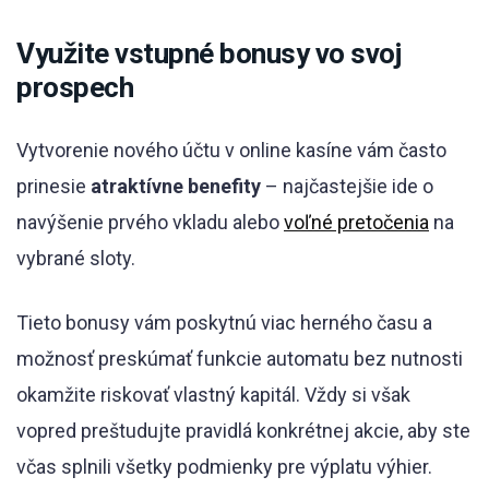
Využite vstupné bonusy vo svoj
prospech
Vytvorenie nového účtu v online kasíne vám často
prinesie
atraktívne benefity
– najčastejšie ide o
navýšenie prvého vkladu alebo
voľné pretočenia
na
vybrané sloty.
Tieto bonusy vám poskytnú viac herného času a
možnosť preskúmať funkcie automatu bez nutnosti
okamžite riskovať vlastný kapitál. Vždy si však
vopred preštudujte pravidlá konkrétnej akcie, aby ste
včas splnili všetky podmienky pre výplatu výhier.