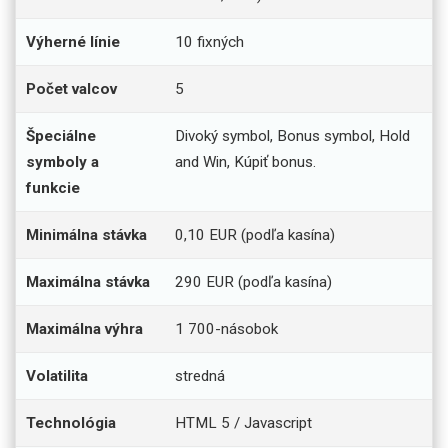
Výherné línie
10 fixných
Počet valcov
5
Špeciálne
Divoký symbol, Bonus symbol, Hold
symboly a
and Win, Kúpiť bonus.
funkcie
Minimálna stávka
0,10 EUR (podľa kasína)
Maximálna stávka
290 EUR (podľa kasína)
Maximálna výhra
1 700-násobok
Volatilita
stredná
Technológia
HTML 5 / Javascript