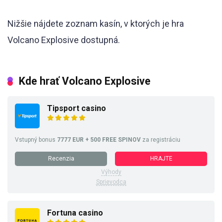
Nižšie nájdete zoznam kasín, v ktorých je hra
Volcano Explosive dostupná.
Kde hrať Volcano Explosive
Tipsport casino
Vstupný bonus
7777 EUR + 500 FREE SPINOV
za registráciu
Recenzia
HRAJTE
Výhody
Sprievodca
Fortuna casino