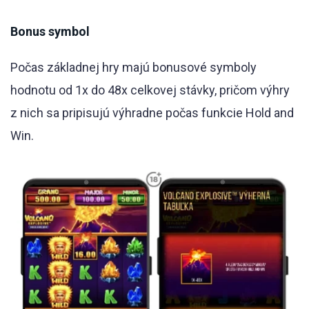
Bonus symbol
Počas základnej hry majú bonusové symboly
hodnotu od 1x do 48x celkovej stávky, pričom výhry
z nich sa pripisujú výhradne počas funkcie Hold and
Win.