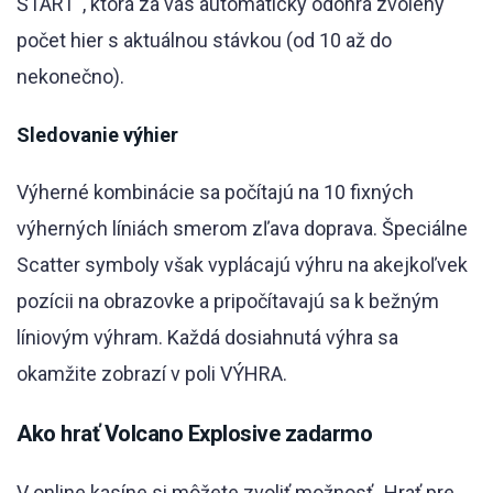
ŠTART“, ktorá za vás automaticky odohrá zvolený
počet hier s aktuálnou stávkou (od 10 až do
nekonečno).
Sledovanie výhier
Výherné kombinácie sa počítajú na 10 fixných
výherných líniách smerom zľava doprava. Špeciálne
Scatter symboly však vyplácajú výhru na akejkoľvek
pozícii na obrazovke a pripočítavajú sa k bežným
líniovým výhram. Každá dosiahnutá výhra sa
okamžite zobrazí v poli VÝHRA.
Ako hrať Volcano Explosive zadarmo
V online kasíne si môžete zvoliť možnosť „Hrať pre