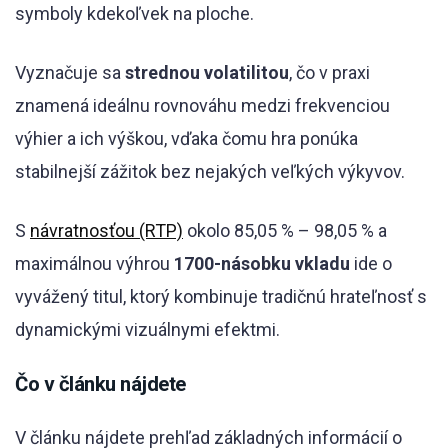
symboly kdekoľvek na ploche.
Vyznačuje sa
strednou volatilitou
, čo v praxi
znamená ideálnu rovnováhu medzi frekvenciou
výhier a ich výškou, vďaka čomu hra ponúka
stabilnejší zážitok bez nejakých veľkých výkyvov.
S
návratnosťou (RTP)
okolo 85,05 % – 98,05 % a
maximálnou výhrou
1700-násobku vkladu
ide o
vyvážený titul, ktorý kombinuje tradičnú hrateľnosť s
dynamickými vizuálnymi efektmi.
Čo v článku nájdete
V článku nájdete prehľad základných informácií o