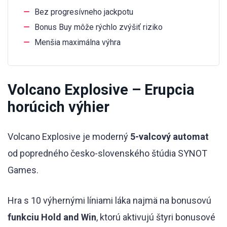
Bez progresívneho jackpotu
Bonus Buy môže rýchlo zvýšiť riziko
Menšia maximálna výhra
Volcano Explosive – Erupcia
horúcich výhier
Volcano Explosive je moderný
5-valcový automat
od popredného česko-slovenského štúdia SYNOT
Games.
Hra s 10 výhernými líniami láka najmä na bonusovú
funkciu Hold and Win
, ktorú aktivujú štyri bonusové