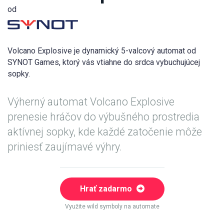
od
Volcano Explosive je dynamický 5-valcový automat od
SYNOT Games, ktorý vás vtiahne do srdca vybuchujúcej
sopky.
Výherný automat Volcano Explosive
prenesie hráčov do výbušného prostredia
aktívnej sopky, kde každé zatočenie môže
priniesť zaujímavé výhry.
Hrať zadarmo
Využite wild symboly na automate