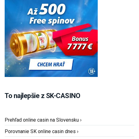
To najlepšie z SK-CASINO
Prehľad online casin na Slovensku ›
Porovnanie SK online casin dnes ›