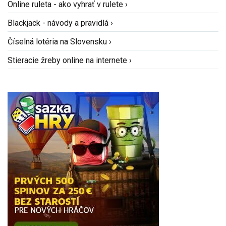
Online ruleta - ako vyhrať v rulete ›
Blackjack - návody a pravidlá ›
Číselná lotéria na Slovensku ›
Stieracie žreby online na internete ›