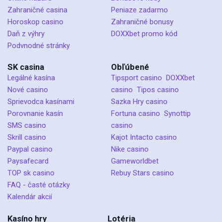
Zahraničné casina
Peniaze zadarmo
Horoskop
casino
Zahraničné bonusy
Daň z výhry
DOXXbet promo kód
Podvnodné stránky
SK casina
Obľúbené
Legálné kasína
Tipsport casino
DOXXbet
Nové casino
casino
Tipos casino
Sprievodca kasínami
Sazka Hry casino
Porovnanie kasín
Fortuna casino
Synottip
SMS casino
casino
Skrill casino
Kajot Intacto casino
Paypal casino
Nike casino
Paysafecard
Gameworldbet
TOP sk casino
Rebuy Stars casino
FAQ - časté otázky
Kalendár akcií
Kasíno hry
Lotéria