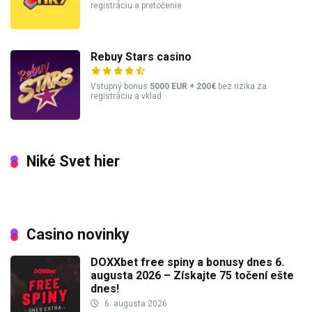
registráciu a pretočenie
Rebuy Stars casino
Vstupný bonus
5000 EUR + 200€
bez rizika za
registráciu a vklad
Niké Svet hier
Casino novinky
DOXXbet free spiny a bonusy dnes 6.
augusta 2026 – Získajte 75 točení ešte
dnes!
6. augusta 2026