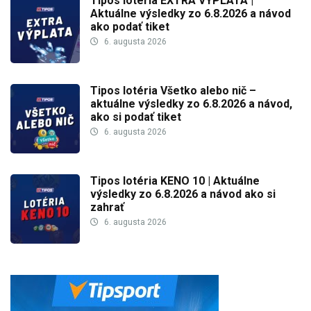
Tipos lotéria EXTRA VÝPLATA |
Aktuálne výsledky zo 6.8.2026 a návod
ako podať tiket
6. augusta 2026
Tipos lotéria Všetko alebo nič –
aktuálne výsledky zo 6.8.2026 a návod,
ako si podať tiket
6. augusta 2026
Tipos lotéria KENO 10 | Aktuálne
výsledky zo 6.8.2026 a návod ako si
zahrať
6. augusta 2026