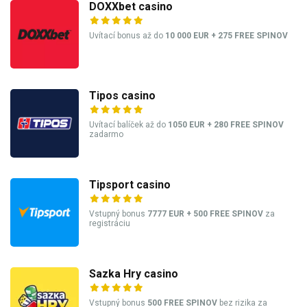
DOXXbet casino
Uvítací bonus až do
10 000 EUR + 275 FREE SPINOV
Tipos casino
Uvítací balíček až do
1050 EUR + 280 FREE SPINOV
zadarmo
Tipsport casino
Vstupný bonus
7777 EUR + 500 FREE SPINOV
za
registráciu
Sazka Hry casino
Vstupný bonus
500 FREE SPINOV
bez rizika za