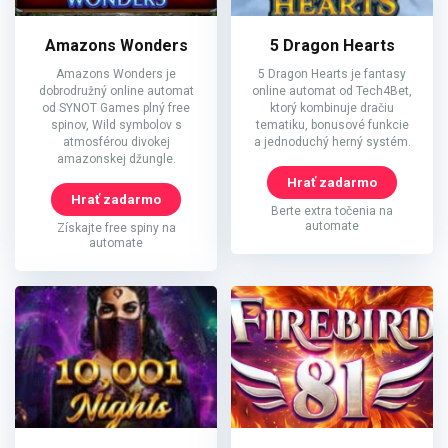
Amazons Wonders
5 Dragon Hearts
Amazons Wonders je
5 Dragon Hearts je fantasy
dobrodružný online automat
online automat od Tech4Bet,
od SYNOT Games plný free
ktorý kombinuje dračiu
spinov, Wild symbolov s
tematiku, bonusové funkcie
atmosférou divokej
a jednoduchý herný systém.
amazonskej džungle.
Hrať zadarmo
Hrať zadarmo
Berte extra točenia na
automate
Získajte free spiny na
automate