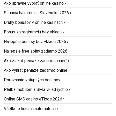
Ako správne vybrať online kasíno ›
Situácia hazardu na Slovensku 2026 ›
Druhy bonusov v online kasínach ›
Bonus za registráciu bez vkladu ›
Najlepšie bonusy bez vkladu 2026 ›
Najlepšie free spiny zadarmo 2026 ›
Ako získať peniaze zadarmo ihneď ›
Ako vyhrať peniaze zadarmo online ›
Porovnanie vstupných bonusov ›
Platba mobilom a SMS vklad rychlo ›
Online SMS casino eTipos 2026 ›
Všetko o hracích automatoch ›