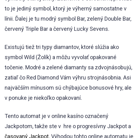
to je jediný symbol, ktorý je výherný samostatne v
línii. Ďalej je tu modrý symbol Bar, zelený Double Bar,
červený Triple Bar a červený Lucky Sevens.
Existujú tiež tri typy diamantov, ktoré slúžia ako
symbol Wild (Žolík) a môžu vyvolať opakované
točenie. Modré a zelené diamanty sa zdvojnásobujú,
zatiaľ čo Red Diamond Vám výhru strojnásobnia. Asi
najväčším mínusom sú chýbajúce bonusové hry, ale
v ponuke je niekoľko opakovaní.
Tento automat je v online kasíno označený
Jackpotom, takže ste v hre o progresívny Jackpot a
časovaný Jackpot.
Výhodou tohto online automatu je