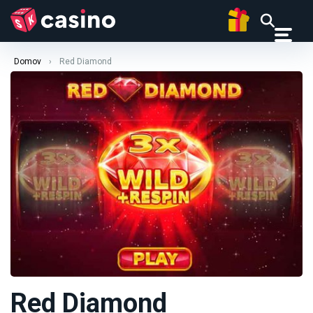
Domov
›
Red Diamond
Red Diamond