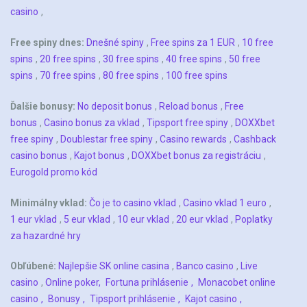
casino
,
Free spiny dnes:
Dnešné spiny
,
Free spins za 1 EUR
,
10 free
spins
,
20 free spins
,
30 free spins
,
40 free spins
,
50 free
spins
,
70 free spins
,
80 free spins
,
100 free spins
Ďalšie bonusy:
No deposit bonus
,
Reload bonus
,
Free
bonus
,
Casino bonus za vklad
,
Tipsport free spiny
,
DOXXbet
free spiny
,
Doublestar free spiny
,
Casino rewards
,
Cashback
casino bonus
,
Kajot bonus
,
DOXXbet bonus za registráciu
,
Eurogold promo kód
Minimálny vklad:
Čo je to casino vklad
,
Casino vklad 1 euro
,
1 eur vklad
,
5 eur vklad
,
10 eur vklad
,
20 eur vklad
,
Poplatky
za hazardné hry
Obľúbené:
Najlepšie SK online casina
,
Banco casino
,
Live
casino
,
Online poker,
Fortuna prihlásenie
,
Monacobet online
casino
,
Bonusy
,
Tipsport prihlásenie
,
Kajot casino
,