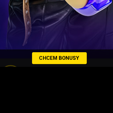
CHCEM BONUSY
10 € FREE BET + 100 FREE SPINOV
len za registráciu
ĎALŠÍ 10 € FREE BET
+ 100 FREE SPINOV