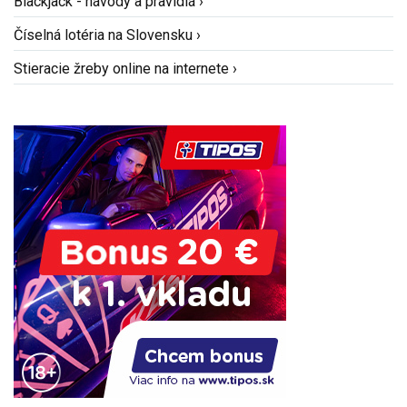
Blackjack - návody a pravidlá ›
Číselná lotéria na Slovensku ›
Stieracie žreby online na internete ›