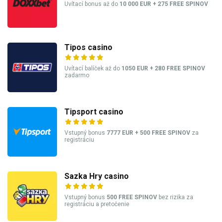
Uvítací bonus až do
10 000 EUR + 275 FREE SPINOV
Tipos casino
Uvítací balíček až do
1050 EUR + 280 FREE SPINOV
zadarmo
Tipsport casino
Vstupný bonus
7777 EUR + 500 FREE SPINOV
za
registráciu
Sazka Hry casino
Vstupný bonus
500 FREE SPINOV
bez rizika za
registráciu a pretočenie