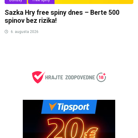
Sazka Hry free spiny dnes – Berte 500
spinov bez rizika!
6. augusta 2026