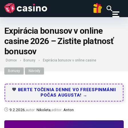
Expirácia bonusov v online
casine 2026 – Zistite platnosť
bonusov
Domov
›
Bonusy
›
Expirácia bonusov v online casine
Bonusy
Návody
💙
BERTE TOČENIA DENNE VO FREESPINMÁNII
POČAS AUGUSTA! →
9.2.2026
autor:
Nikoleta
editor:
Anton