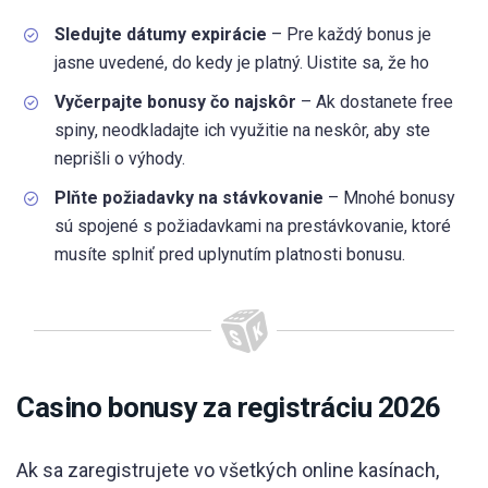
Sledujte dátumy expirácie
– Pre každý bonus je
jasne uvedené, do kedy je platný. Uistite sa, že ho
Vyčerpajte bonusy čo najskôr
– Ak dostanete free
spiny, neodkladajte ich využitie na neskôr, aby ste
neprišli o výhody.
Plňte požiadavky na stávkovanie
– Mnohé bonusy
sú spojené s požiadavkami na prestávkovanie, ktoré
musíte splniť pred uplynutím platnosti bonusu.
Casino bonusy za registráciu 2026
Ak sa zaregistrujete vo všetkých online kasínach,