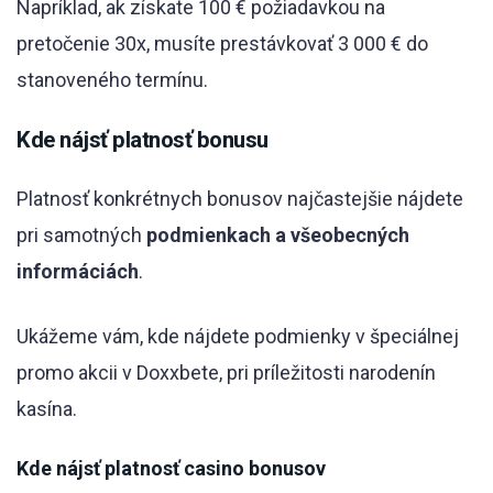
Napríklad, ak získate 100 € požiadavkou na
pretočenie 30x, musíte prestávkovať 3 000 € do
stanoveného termínu.
Kde nájsť platnosť bonusu
Platnosť konkrétnych bonusov najčastejšie nájdete
pri samotných
podmienkach a všeobecných
informáciách
.
Ukážeme vám, kde nájdete podmienky v špeciálnej
promo akcii v Doxxbete, pri príležitosti narodenín
kasína.
Kde nájsť platnosť casino bonusov