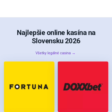
Najlepšie online kasína na
Slovensku 2026
Všetky legálné casina →