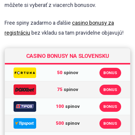
môžete si vyberať z viacerch bonusov.
Free spiny zadarmo a ďalšie
casino bonusy za
registráciu
bez vkladu sa tam pravidelne objavujú!
CASINO BONUSY NA SLOVENSKU
50
spinov
BONUS
75
spinov
BONUS
100
spinov
BONUS
500
spinov
BONUS