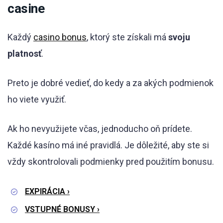
casine
Každý
casino bonus
, ktorý ste získali má
svoju
platnosť
.
Preto je dobré vedieť, do kedy a za akých podmienok
ho viete využiť.
Ak ho nevyužijete včas, jednoducho oň prídete.
Každé kasíno má iné pravidlá. Je dôležité, aby ste si
vždy skontrolovali podmienky pred použitím bonusu.
EXPIRÁCIA ›
VSTUPNÉ BONUSY ›