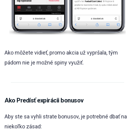
Ako môžete vidieť, promo akcia už vypršala, tým
pádom nie je možné spiny využiť.
Ako Predísť expirácii bonusov
Aby ste sa vyhli strate bonusov, je potrebné dbať na
niekoľko zásad: