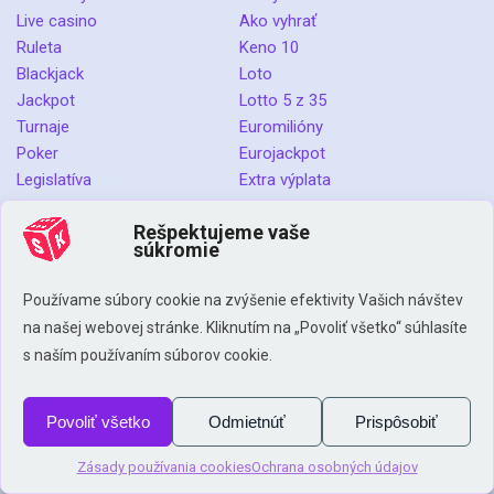
Live casino
Ako vyhrať
Ruleta
Keno 10
Blackjack
Loto
Jackpot
Lotto 5 z 35
Turnaje
Euromilióny
Poker
Eurojackpot
Legislatíva
Extra výplata
CZ loteria
Rešpektujeme vaše
Všetko alebo nič
súkromie
Používame súbory cookie na zvýšenie efektivity Vašich návštev
Online casino dnes: 6. augusta 2026
na našej webovej stránke. Kliknutím na „Povoliť všetko“ súhlasíte
Nenechajte si ujsť to najlepšie o slovenských online kasínach
s naším používaním súborov cookie.
Najlepšie bonusy:
Voľné točenia za registráciu
,
Casino
bonus za registráciu
,
Bonus casino
,
30€ bonus casino
,
20€
Povoliť všetko
Odmietnúť
Prispôsobiť
bonus casino
,
10€ bonus casino
,
7€ bonus casino
,
5€ bonus
casino
,
Zásady používania cookies
Ochrana osobných údajov