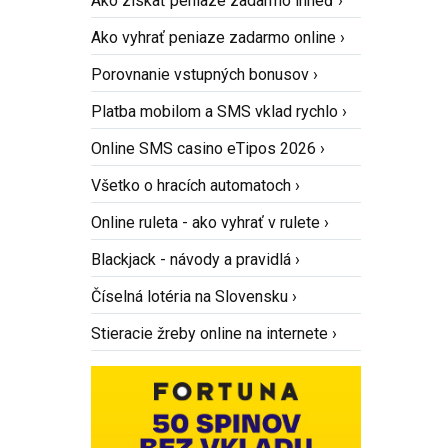
Ako získať peniaze zadarmo ihneď ›
Ako vyhrať peniaze zadarmo online ›
Porovnanie vstupných bonusov ›
Platba mobilom a SMS vklad rychlo ›
Online SMS casino eTipos 2026 ›
Všetko o hracích automatoch ›
Online ruleta - ako vyhrať v rulete ›
Blackjack - návody a pravidlá ›
Číselná lotéria na Slovensku ›
Stieracie žreby online na internete ›