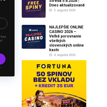
Streda 5.8.2026 |
Dnes aktualizované
5. augusta 2026
NAJLEPŠIE ONLINE
CASINO 2026 –
Veľké porovnanie
free
všetkých
ní
slovenských online
kasín
4. augusta 2026
a