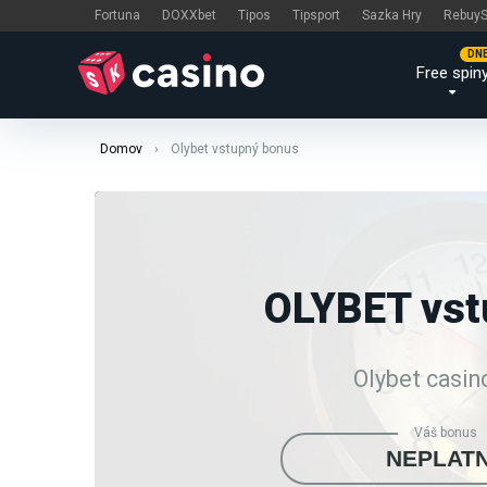
Fortuna
DOXXbet
Tipos
Tipsport
Sazka Hry
RebuyS
Free spin
Domov
›
Olybet vstupný bonus
OLYBET vst
Olybet casino
Váš bonus
NEPLAT