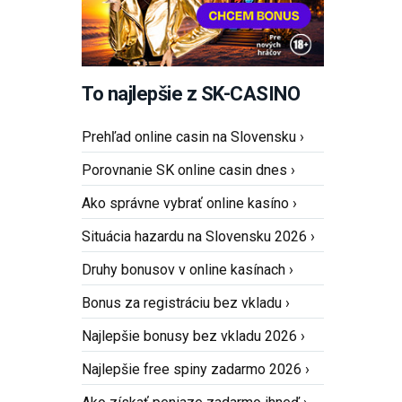
To najlepšie z SK-CASINO
Prehľad online casin na Slovensku ›
Porovnanie SK online casin dnes ›
Ako správne vybrať online kasíno ›
Situácia hazardu na Slovensku 2026 ›
Druhy bonusov v online kasínach ›
Bonus za registráciu bez vkladu ›
Najlepšie bonusy bez vkladu 2026 ›
Najlepšie free spiny zadarmo 2026 ›