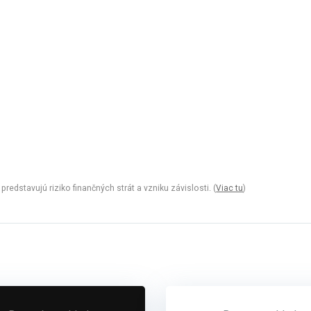
edstavujú riziko finančných strát a vzniku závislosti. (
Viac tu
)