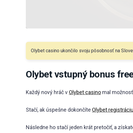
Olybet casino ukončilo svoju pôsobnosť na Sloven
Olybet vstupný bonus free
Každý nový hráč v
Olybet casino
mal možnosť z
Stačí, ak úspešne dokončíte
Olybet registráci
Následne ho stačí jeden krát pretočiť, a získa