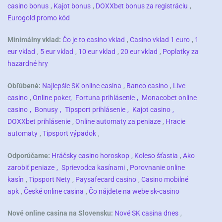
casino bonus
,
Kajot bonus
,
DOXXbet bonus za registráciu
,
Eurogold promo kód
Minimálny vklad:
Čo je to casino vklad
,
Casino vklad 1 euro
,
1
eur vklad
,
5 eur vklad
,
10 eur vklad
,
20 eur vklad
,
Poplatky za
hazardné hry
Obľúbené:
Najlepšie SK online casina
,
Banco casino
,
Live
casino
,
Online poker,
Fortuna prihlásenie
,
Monacobet online
casino
,
Bonusy
,
Tipsport prihlásenie
,
Kajot casino
,
DOXXbet prihlásenie
,
Online automaty za peniaze
,
Hracie
automaty
,
Tipsport výpadok
,
Odporúčame:
Hráčsky casino horoskop
,
Koleso šťastia
,
Ako
zarobiť peniaze
,
Sprievodca kasínami
,
Porovnanie online
kasín
,
Tipsport Nety
,
Paysafecard casino
,
Casino mobilné
apk
,
České online casina
,
Čo nájdete na webe sk-casino
Nové online casina na Slovensku:
Nové SK casina dnes
,