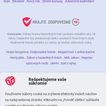
králi
,
Silvester
,
Nový rok
,
Zimné bonusy
,
Adventné kalendáre
Varovanie:
Zákaz hrania hazardných hier osobám mladším ako 18
rokov. Hazardné hry predstavujú riziko vysokých finančných strát.
Nadmerné hranie prináša so sebou aj možné zdravotné riziká.
Hrajte bezpečne:
Zodpovedné hranie
,
Bezpečnosť v online kasíne
,
Herný plán
,
Zákon o hazardných hrách
,
AML zákon
,
Register
vylúčených osôb
,
URHH
,
Daň z výhry
Dôležité odkazy:
Úrad pre reguláciu hazardných hier
,
Hraj s rozumom
,
Rešpektujeme vaše
Nehraj
,
Centrum pre liečbu závislostí
,
GamCare UK
,
Gambling
súkromie
Therapy
Používame súbory cookie na zvýšenie efektivity Vašich návštev
na našej webovej stránke. Kliknutím na „Povoliť všetko“ súhlasíte
s naším používaním súborov cookie.