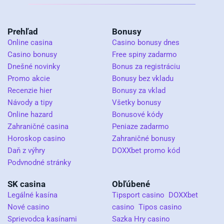
Prehľad
Bonusy
Online casina
Casino bonusy dnes
Casino bonusy
Free spiny zadarmo
Dnešné novinky
Bonus za registráciu
Promo akcie
Bonusy bez vkladu
Recenzie hier
Bonusy za vklad
Návody a tipy
Všetky bonusy
Online hazard
Bonusové kódy
Zahraničné casina
Peniaze zadarmo
Horoskop
casino
Zahraničné bonusy
Daň z výhry
DOXXbet promo kód
Podvnodné stránky
SK casina
Obľúbené
Legálné kasína
Tipsport casino
DOXXbet
Nové casino
casino
Tipos casino
Sprievodca kasínami
Sazka Hry casino