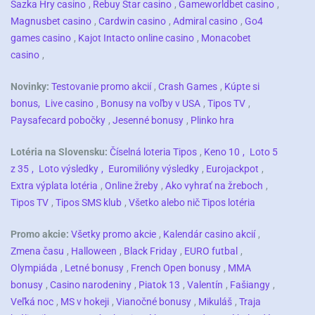
Sazka Hry casino
,
Rebuy Star casino
,
Gameworldbet casino
,
Magnusbet casino
,
Cardwin casino
,
Admiral casino
,
Go4
games casino
,
Kajot Intacto online casino
,
Monacobet
casino
,
Novinky:
Testovanie promo akcií
,
Crash Games
,
Kúpte si
bonus,
Live casino
,
Bonusy na voľby v USA
,
Tipos TV
,
Paysafecard pobočky
,
Jesenné bonusy
,
Plinko hra
Lotéria na Slovensku:
Číselná loteria Tipos
,
Keno 10
,
Loto 5
z 35
,
Loto výsledky
,
Euromilióny výsledky
,
Eurojackpot
,
Extra výplata lotéria
,
Online žreby
,
Ako vyhrať na žreboch
,
Tipos TV
,
Tipos SMS klub
,
Všetko alebo nič Tipos lotéria
Promo akcie:
Všetky promo akcie
,
Kalendár casino akcií
,
Zmena času
,
Halloween
,
Black Friday
,
EURO futbal
,
Olympiáda
,
Letné bonusy
,
French Open bonusy
,
MMA
bonusy
,
Casino narodeniny
,
Piatok 13
,
Valentín
,
Fašiangy
,
Veľká noc
,
MS v hokeji
,
Vianočné bonusy
,
Mikuláš
,
Traja