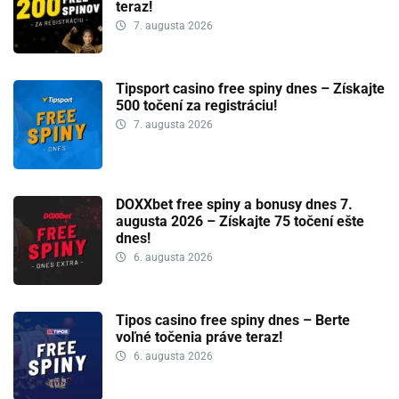
teraz!
7. augusta 2026
Tipsport casino free spiny dnes – Získajte
500 točení za registráciu!
7. augusta 2026
DOXXbet free spiny a bonusy dnes 7.
augusta 2026 – Získajte 75 točení ešte
dnes!
6. augusta 2026
Tipos casino free spiny dnes – Berte
voľné točenia práve teraz!
6. augusta 2026