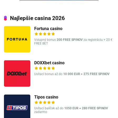
Najlepšie casina 2026
Fortuna casino
Vstupný bonus
200 FREE SPINOV
za registráciu + 20 €
FREE BET
DOXXbet casino
Uvítací bonus až do
10 000 EUR + 275 FREE SPINOV
Tipos casino
Uvítací balíček až do
1050 EUR + 280 FREE SPINOV
zadarmo