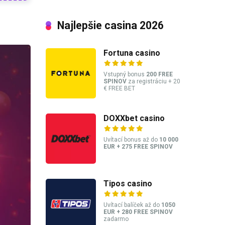
Najlepšie casina 2026
Fortuna casino
Vstupný bonus
200 FREE
SPINOV
za registráciu + 20
€ FREE BET
DOXXbet casino
Uvítací bonus až do
10 000
EUR + 275 FREE SPINOV
Tipos casino
Uvítací balíček až do
1050
EUR + 280 FREE SPINOV
zadarmo