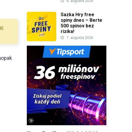
8. augusta 2026
Sazka Hry free
spiny dnes – Berte
500 spinov bez
ej
rizika!
.
7. augusta 2026
aopak