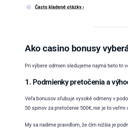
Často kladené otázky ›
Ako casino bonusy vyberá
Pri výbere odmien sledujeme najmä tieto tri ve
1. Podmienky pretočenia a výh
Veľa bonusov sľubuje vysoké odmeny v pod
50 spinov za pretočenie 500€, nie je to veľmi
My sa riadime pravidlom, že čím nižšia je po