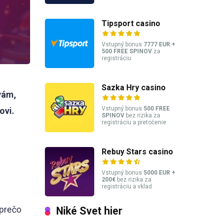
Tipsport casino
Vstupný bonus
7777 EUR +
500 FREE SPINOV
za
registráciu
Sazka Hry casino
vám,
Vstupný bonus
500 FREE
ovi.
SPINOV
bez rizika za
registráciu a pretočenie
Rebuy Stars casino
Vstupný bonus
5000 EUR +
200€
bez rizika za
registráciu a vklad
 prečo
Niké Svet hier