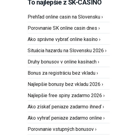
To najlepšie z SK-CASINO
Prehľad online casin na Slovensku ›
Porovnanie SK online casin dnes ›
Ako správne vybrať online kasíno ›
Situácia hazardu na Slovensku 2026 ›
Druhy bonusov v online kasínach ›
Bonus za registráciu bez vkladu ›
Najlepšie bonusy bez vkladu 2026 ›
Najlepšie free spiny zadarmo 2026 ›
Ako získať peniaze zadarmo ihneď ›
Ako vyhrať peniaze zadarmo online ›
Porovnanie vstupných bonusov ›