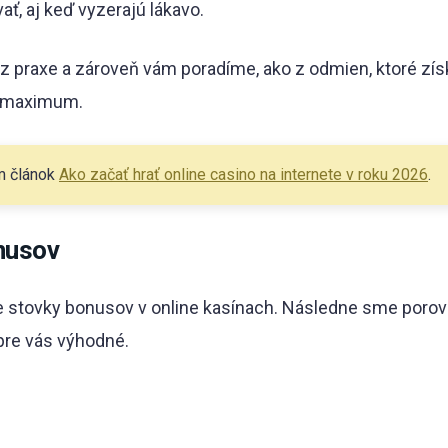
ať, aj keď vyzerajú lákavo.
z praxe a zároveň vám poradíme, ako z odmien, ktoré zís
e maximum.
m článok
Ako začať hrať online casino na internete v roku 2026
.
onusov
eme stovky bonusov v online kasínach. Následne sme porovn
 pre vás výhodné.