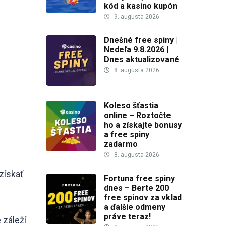
kód a kasino kupón
9. augusta 2026
Dnešné free spiny |
Nedeľa 9.8.2026 |
Dnes aktualizované
8. augusta 2026
Koleso šťastia
online – Roztočte
ho a získajte bonusy
a free spiny
zadarmo
8. augusta 2026
získať
Fortuna free spiny
dnes – Berte 200
free spinov za vklad
a ďalšie odmeny
práve teraz!
 záleží