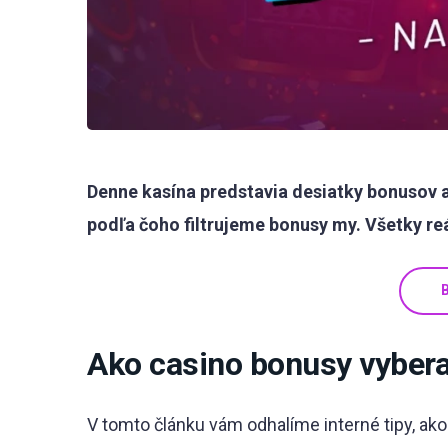
Denne kasína predstavia desiatky bonusov a 
podľa čoho filtrujeme bonusy my. Všetky re
Ako casino bonusy vyberaj
V tomto článku vám odhalíme interné tipy, ak