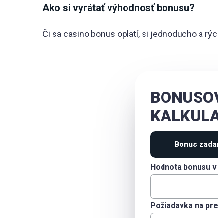
Ako si vyrátať výhodnosť bonusu?
Či sa casino bonus oplatí, si jednoducho a rýc
BONUSO
KALKUL
Bonus zad
Hodnota bonusu v
Požiadavka na pr