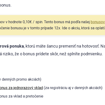
bonus.
nov v hodnote 0,10€ / spin. Tento bonus má podľa našej
bonusov
enie bonusu je v tomto prípade 12x. Ide o akciu, ktorá sa oplatí
férová ponuka
, ktorú máte šancu premeniť na hotovosť. N
tá riziko, že o bonus prídete skôr, než splníte podmienku.
 v denných promo akciách)
onus za jednorazový vklad
(za registráciu aj v denných akciách)
onus za vklad a pretočenie