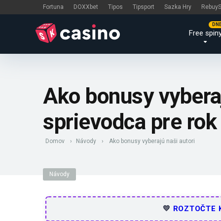
Fortuna
DOXXbet
Tipos
Tipsport
Sazka Hry
RebuyS
Free spin
Ako bonusy vyberaj
sprievodca pre rok
Domov
›
Návody
›
Ako bonusy vyberajú naši autori
Návody
💛
ROZTOČTE K