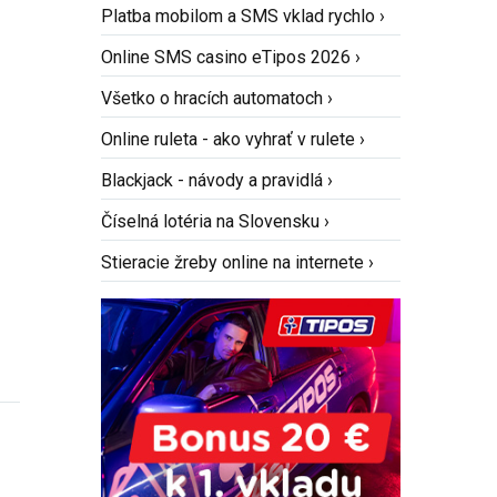
Platba mobilom a SMS vklad rychlo ›
Online SMS casino eTipos 2026 ›
Všetko o hracích automatoch ›
Online ruleta - ako vyhrať v rulete ›
Blackjack - návody a pravidlá ›
Číselná lotéria na Slovensku ›
Stieracie žreby online na internete ›